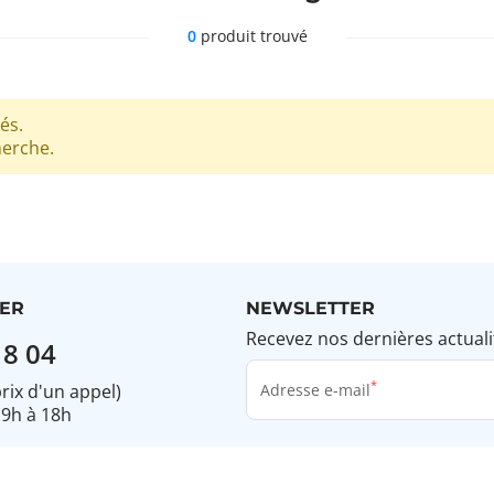
0
produit trouvé
és.
herche.
ER
NEWSLETTER
Recevez nos dernières actuali
18 04
prix d'un appel)
Adresse e-mail
 9h à 18h