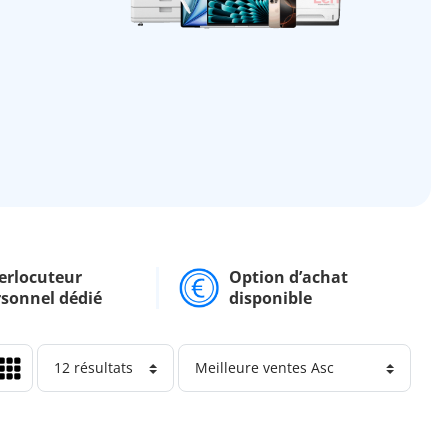
erlocuteur
Option d’achat
rsonnel dédié
disponible