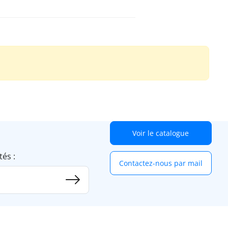
Voir le catalogue
tés :
Contactez-nous par mail