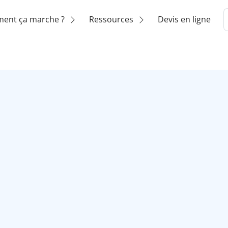
ent ça marche ?
Ressources
Devis en ligne