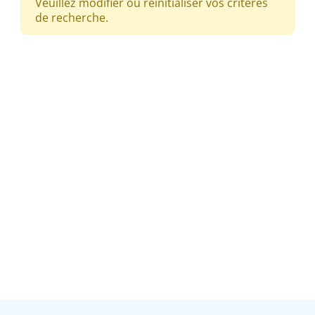
Veuillez modifier ou réinitialiser vos critères
de recherche.