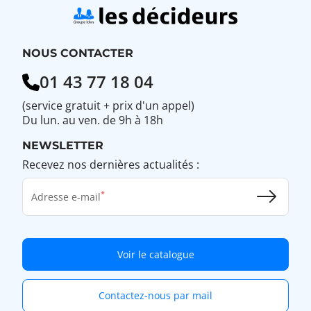
NOUS CONTACTER
01 43 77 18 04
(service gratuit + prix d'un appel)
Du lun. au ven. de 9h à 18h
NEWSLETTER
Recevez nos dernières actualités :
Adresse e-mail
Voir le catalogue
Contactez-nous par mail