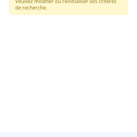
Veuillez modifier ou réinitialiser vos critères
de recherche.