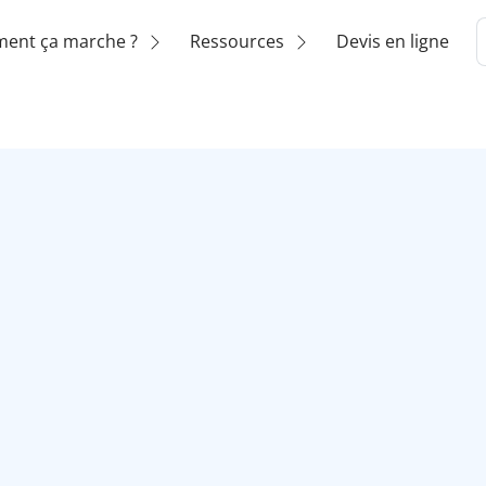
ent ça marche ?
Ressources
Devis en ligne