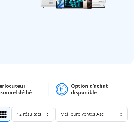
erlocuteur
Option d’achat
rsonnel dédié
disponible