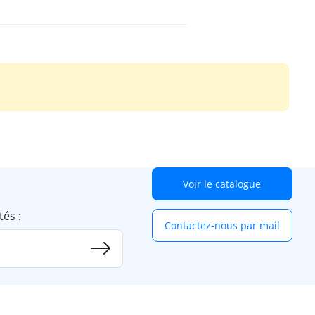
Voir le catalogue
tés :
Contactez-nous par mail