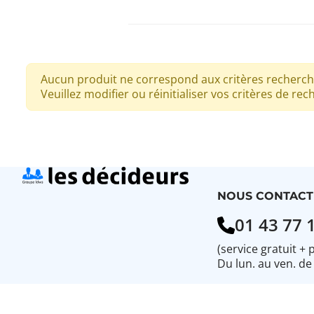
Aucun produit ne correspond aux critères recherch
Veuillez modifier ou réinitialiser vos critères de rec
NOUS CONTACT
01 43 77 
(service gratuit + 
Du lun. au ven. de