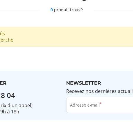
0
produit trouvé
és.
herche.
ER
NEWSLETTER
Recevez nos dernières actuali
18 04
prix d'un appel)
Adresse e-mail
 9h à 18h