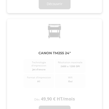
Découvrir
CANON TM255 24"
Technologie
Résolution maximale
d'impression
2400 x 1200 DPI
Jet d'encre
Format d'impression
Wifi
A1
Oui
49,90 €
HT
/mois
Dès