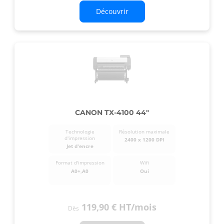
Découvrir
CANON TX-4100 44"
Technologie
Résolution maximale
d'impression
2400 x 1200 DPI
Jet d'encre
Format d'impression
Wifi
A0+,A0
Oui
119,90 €
HT
/mois
Dès