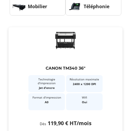
Mobilier
Téléphonie
CANON TM340 36"
Technologie
Résolution maximale
d'impression
2400 x 1200 DPI
Jet d'encre
Format d'impression
Wifi
A0
Oui
119,90 €
HT
/mois
Dès