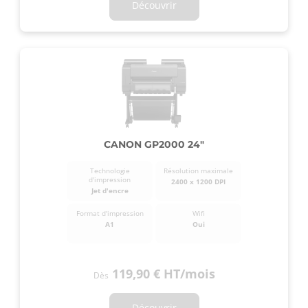
Découvrir
CANON GP2000 24"
Technologie
Résolution maximale
d'impression
2400 x 1200 DPI
Jet d'encre
Format d'impression
Wifi
A1
Oui
119,90 €
HT
/mois
Dès
Découvrir