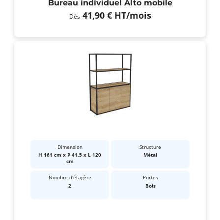
Bureau individuel Alto mobile
41,90 €
HT
/mois
Dès
Dimension
Structure
H 161 cm x P 41,5 x L 120
Métal
cm
Nombre d'étagère
Portes
2
Bois