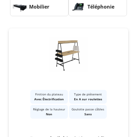
Mobilier
Téléphonie
Finition du plateau
Type de piétement
Avec Électrification
En A sur roulettes
Réglage de la hauteur
Goulotte passe câbles
Non
Sans