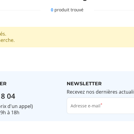
0
produit trouvé
és.
herche.
ER
NEWSLETTER
Recevez nos dernières actuali
18 04
prix d'un appel)
Adresse e-mail
 9h à 18h