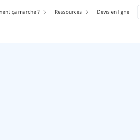
ent ça marche ?
Ressources
Devis en ligne