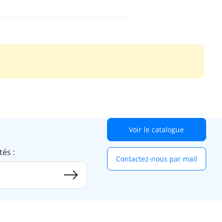
Voir le catalogue
tés :
Contactez-nous par mail