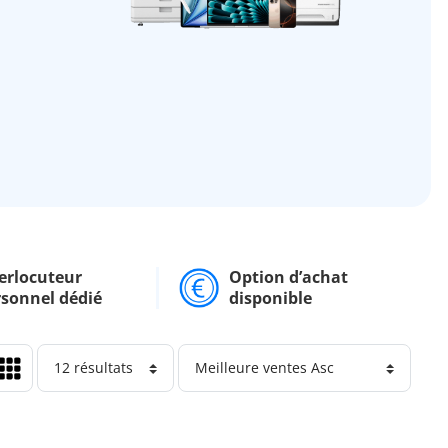
erlocuteur
Option d’achat
rsonnel dédié
disponible