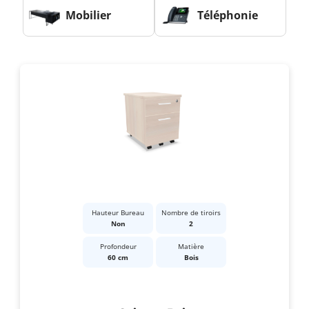
Mobilier
Téléphonie
Hauteur Bureau
Nombre de tiroirs
Non
2
Profondeur
Matière
60 cm
Bois