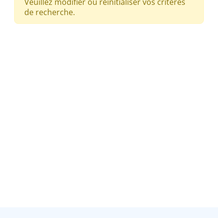
Veuillez modifier ou réinitialiser vos critères
de recherche.