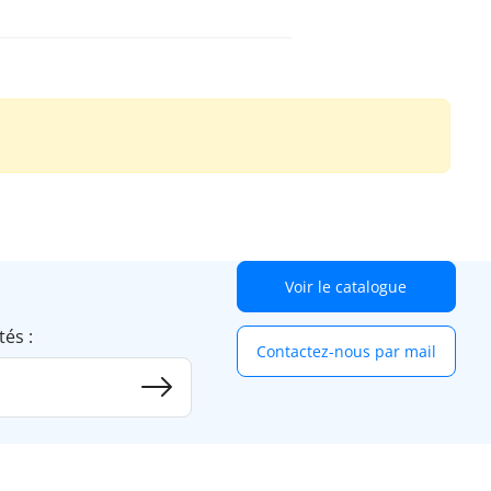
Voir le catalogue
tés :
Contactez-nous par mail