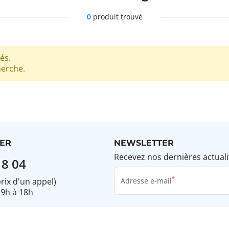
0
produit trouvé
és.
herche.
ER
NEWSLETTER
Recevez nos dernières actuali
18 04
prix d'un appel)
Adresse e-mail
 9h à 18h