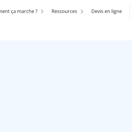
ent ça marche ?
Ressources
Devis en ligne