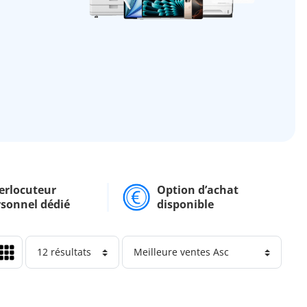
erlocuteur
Option d’achat
rsonnel dédié
disponible