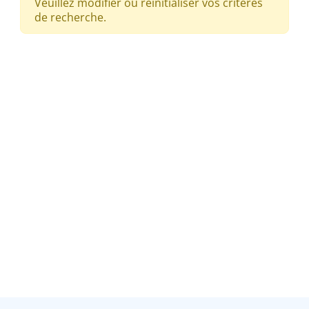
Veuillez modifier ou réinitialiser vos critères
de recherche.