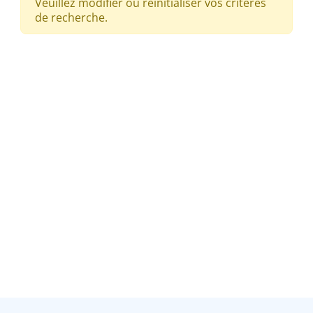
Veuillez modifier ou réinitialiser vos critères
de recherche.