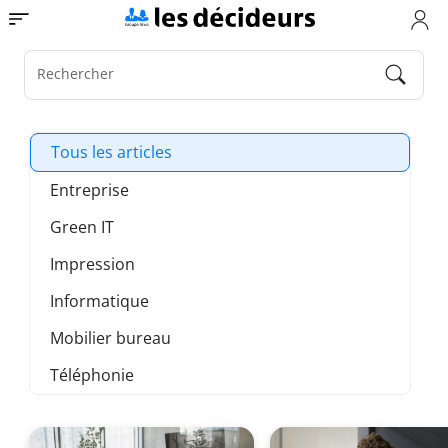
Aller
Toggle navigation
au
contenu
principal
Rechercher
Tous les articles
Entreprise
Green IT
Impression
Informatique
Mobilier bureau
Téléphonie