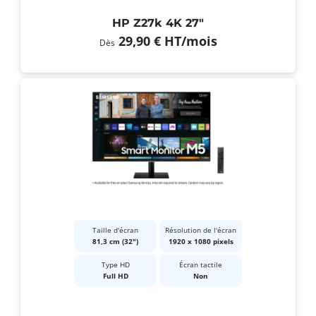
HP Z27k 4K 27"
29,90 €
HT
/mois
Dès
Taille d'écran
Résolution de l'écran
81,3 cm (32")
1920 x 1080 pixels
Type HD
Écran tactile
Full HD
Non