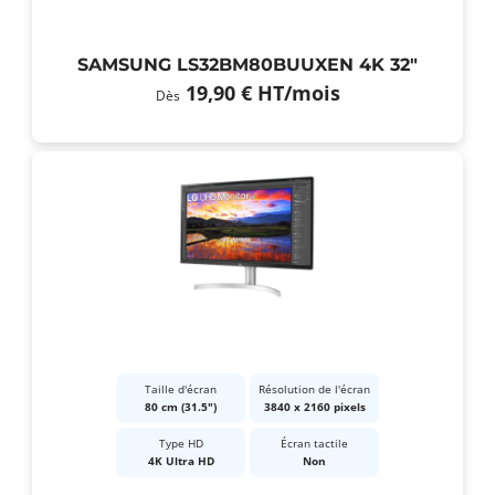
SAMSUNG LS32BM80BUUXEN 4K 32"
19,90 €
HT
/mois
Dès
Taille d'écran
Résolution de l'écran
80 cm (31.5")
3840 x 2160 pixels
Type HD
Écran tactile
4K Ultra HD
Non