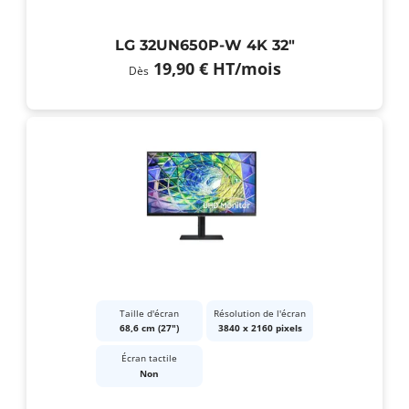
LG 32UN650P-W 4K 32"
19,90 €
HT
/mois
Dès
Taille d'écran
Résolution de l'écran
68,6 cm (27")
3840 x 2160 pixels
Écran tactile
Non