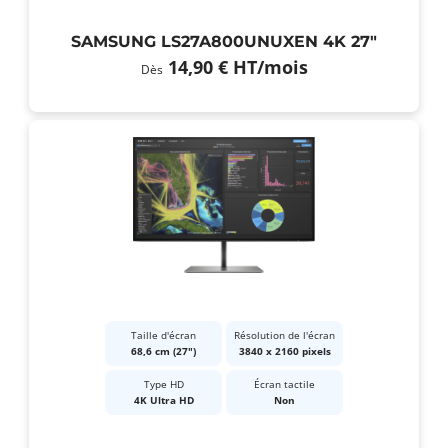
SAMSUNG LS27A800UNUXEN 4K 27"
14,90 €
HT
/mois
Dès
Taille d'écran
Résolution de l'écran
68,6 cm (27")
3840 x 2160 pixels
Type HD
Écran tactile
4K Ultra HD
Non