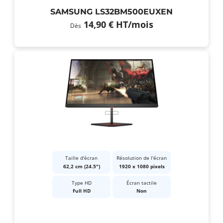
SAMSUNG LS32BM500EUXEN
14,90 €
HT
/mois
Dès
Taille d'écran
Résolution de l'écran
62,2 cm (24.5")
1920 x 1080 pixels
Type HD
Écran tactile
Full HD
Non