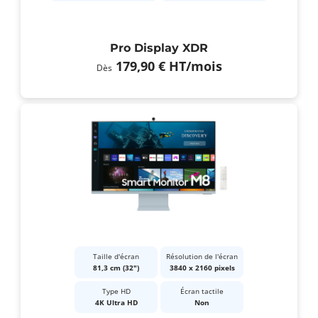
Pro Display XDR
179,90 €
HT
/mois
Dès
Taille d'écran
Résolution de l'écran
81,3 cm (32")
3840 x 2160 pixels
Type HD
Écran tactile
4K Ultra HD
Non