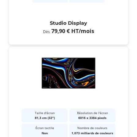
Studio Display
79,90 €
HT
/mois
Dès
Taille d'écran
Résolution de l'écran
81,3 cm (32")
6016 x 3384 pixels
Écran tactile
Nombre de couleurs
Non
1,073 milliards de couleurs