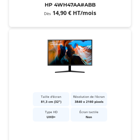
HP 4WH47AA#ABB
14,90 €
HT
/mois
Dès
Taille d'écran
Résolution de l'écran
81,3 cm (32")
3840 x 2160 pixels
Type HD
Écran tactile
UHD+
Non