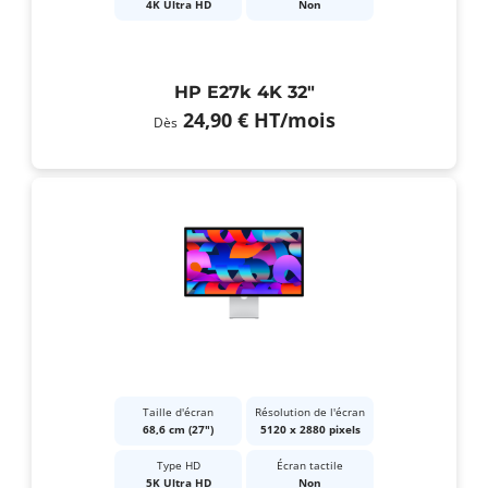
4K Ultra HD
Non
HP E27k 4K 32"
24,90 €
HT
/mois
Dès
Taille d'écran
Résolution de l'écran
68,6 cm (27")
5120 x 2880 pixels
Type HD
Écran tactile
5K Ultra HD
Non