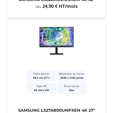
24,90 €
HT
/mois
Dès
Taille d'écran
Résolution de l'écran
68,6 cm (27")
3840 x 2160 pixels
Type HD
Écran tactile
4K Ultra HD
Non
SAMSUNG LS27A800UNPXEN 4K 27"