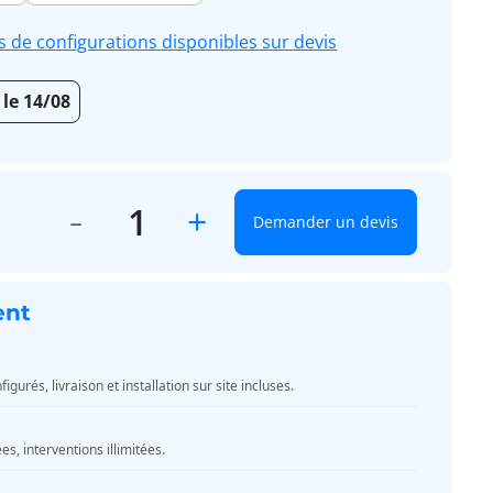
s de configurations disponibles sur devis
 le 14/08
+
Demander un devis
ent
urés, livraison et installation sur site incluses.
, interventions illimitées.