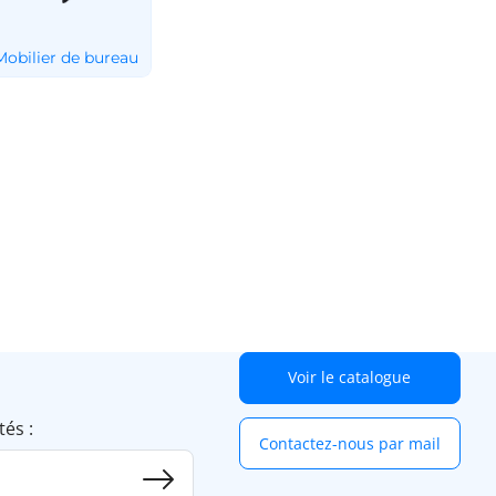
Voir le catalogue
tés :
Contactez-nous par mail