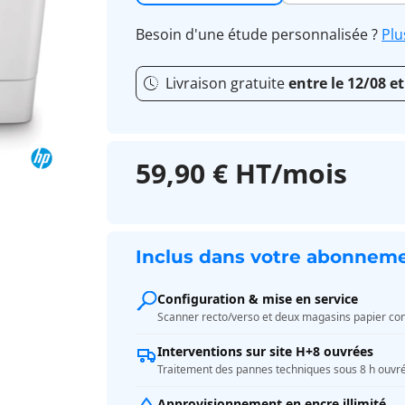
Besoin d'une étude personnalisée ?
Plu
Livraison gratuite
entre le 12/08 et
59,90 € HT/mois
Inclus dans votre abonnem
Configuration & mise en service
Scanner recto/verso et deux magasins papier config
Interventions sur site H+8 ouvrées
Traitement des pannes techniques sous 8 h ouvrées
Approvisionnement en encre illimité