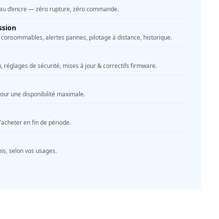
au d’encre — zéro rupture, zéro commande.
ssion
consommables, alertes pannes, pilotage à distance, historique.
 réglages de sécurité, mises à jour & correctifs firmware.
ur une disponibilité maximale.
’acheter en fin de période.
s, selon vos usages.