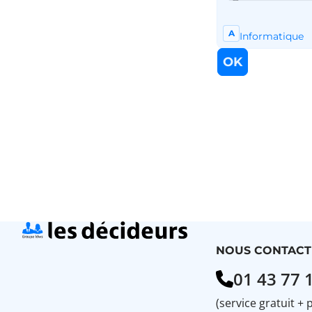
NOUS CONTACT
01 43 77 
(service gratuit + 