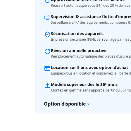
Réassort automatique sous 24h dès 20 % de nive
Supervision & assistance flotte d’impre
Surveillance 24/7 des équipements, compteurs & 
Sécurisation des appareils
Impression sécurisée (PIN), verrouillage panneau,
Révision annuelle proactive
Remplacement automatique des pièces d’usure po
Location sur 5 ans avec option d’achat
Équipez-vous en location et conservez la liberté d
Modèle supérieur dès le 36ᵉ mois
Montez en gamme sans apport à partir du 36ᵉ moi
Option disponible