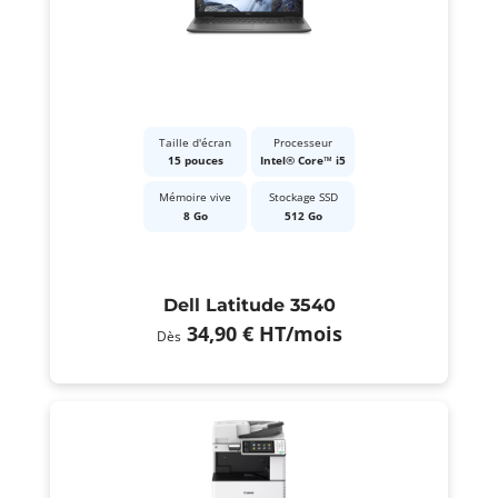
Taille d'écran
Processeur
15 pouces
Intel® Core™ i5
Mémoire vive
Stockage SSD
8 Go
512 Go
Dell Latitude 3540
34,90 €
HT
/mois
Dès