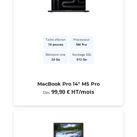
Taille d'écran
Processeur
14 pouces
M4 Pro
Mémoire vive
Stockage SSD
24 Go
512 Go
MacBook Pro 14" M5 Pro
99,90 €
HT
/mois
Dès