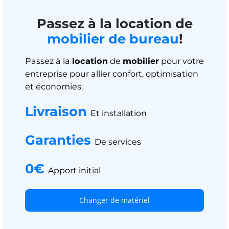
Passez à la location de
mobilier de bureau
!
Passez à la
location
de
mobilier
pour votre
entreprise pour allier confort, optimisation
et économies.
Livraison
Et installation
Garanties
De services
0€
Apport initial
Changer de matériel