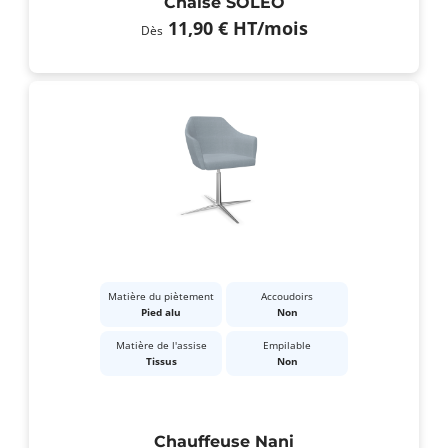
Chaise SOLÉO
11,90 €
HT
/mois
Dès
Matière du piètement
Accoudoirs
Pied alu
Non
Matière de l'assise
Empilable
Tissus
Non
Chauffeuse Nani