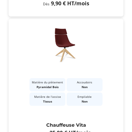
9,90 €
HT
/mois
Dès
Matière du piètement
Accoudoirs
Pyramidal Bois
Non
Matière de l'assise
Empilable
Tissus
Non
Chauffeuse Vita