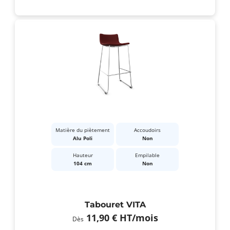
Matière du piètement
Accoudoirs
Alu Poli
Non
Hauteur
Empilable
104 cm
Non
Tabouret VITA
11,90 €
HT
/mois
Dès