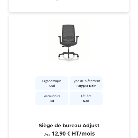
Ergonomique
Type de piétement
Oui
Polypro Noir
Accoudoirs
Têtière
3D
Non
Siège de bureau Adjust
12,90 €
HT
/mois
Dès