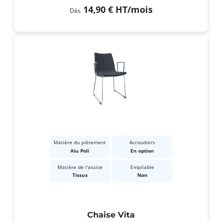
14,90 €
HT
/mois
Dès
Matière du piètement
Accoudoirs
Alu Poli
En option
Matière de l'assise
Empilable
Tissus
Non
Chaise Vita