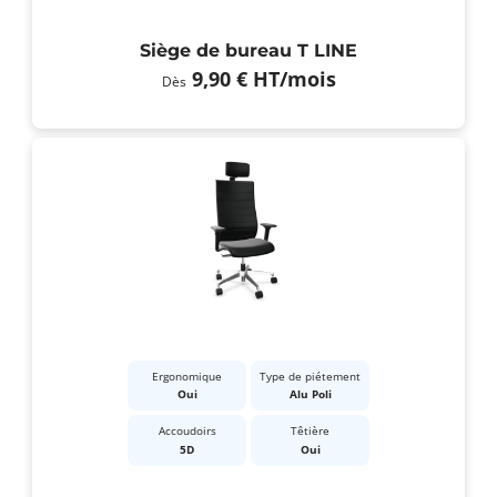
Siège de bureau T LINE
9,90 €
HT
/mois
Dès
Ergonomique
Type de piétement
Oui
Alu Poli
Accoudoirs
Têtière
5D
Oui