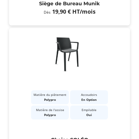
Siège de Bureau Munik
19,90 €
HT
/mois
Dès
Matière du piètement
Accoudoirs
Polypro
En Option
Matière de l'assise
Empilable
Polypro
Oui