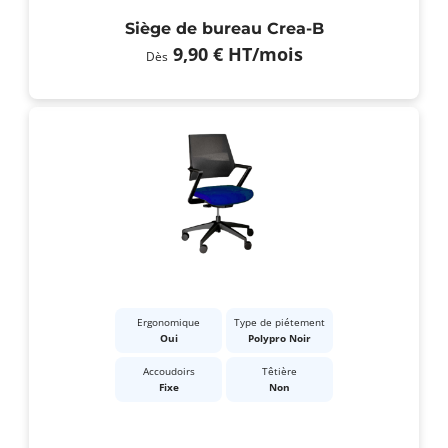
Siège de bureau Crea-B
9,90 €
HT
/mois
Dès
Ergonomique
Type de piétement
Oui
Polypro Noir
Accoudoirs
Têtière
Fixe
Non