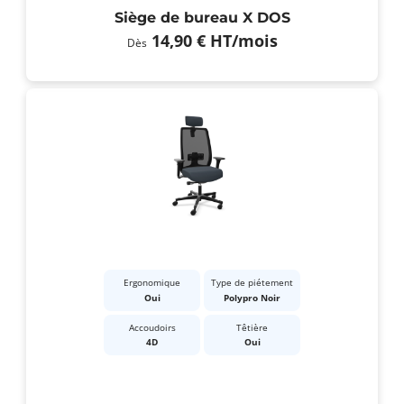
Siège de bureau X DOS
14,90 €
HT
/mois
Dès
Ergonomique
Type de piétement
Oui
Polypro Noir
Accoudoirs
Têtière
4D
Oui