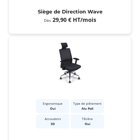
Siège de Direction Wave
29,90 €
HT
/mois
Dès
Ergonomique
Type de piétement
Oui
Alu Poli
Accoudoirs
Têtière
3D
Oui