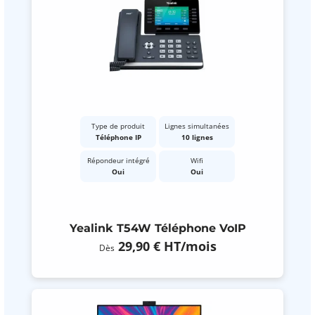
Type de produit
Lignes simultanées
Téléphone IP
10 lignes
Répondeur intégré
Wifi
Oui
Oui
Yealink T54W Téléphone VoIP
29,90 €
HT
/mois
Dès