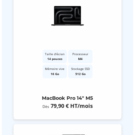
Taille d'écran
Processeur
14 pouces
M4
Mémoire vive
Stockage SSD
16 Go
512 Go
MacBook Pro 14" M5
79,90 €
HT
/mois
Dès