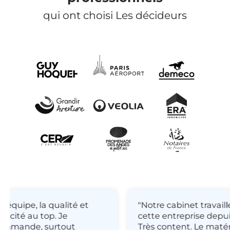
qui ont choisi Les décideurs
équipe, la qualité et
"Notre cabinet travaill
icacité au top. Je
cette entreprise depuis
mmande, surtout
Très content. Le matéri