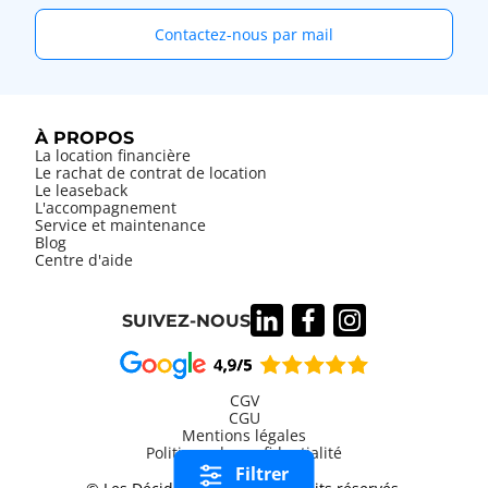
Contactez-nous par mail
À PROPOS
La location financière
Le rachat de contrat de location
Le leaseback
L'accompagnement
Service et maintenance
Blog
Centre d'aide
SUIVEZ-NOUS
CGV
CGU
Mentions légales
Information
Politique de confidentialité
légales
Filtrer