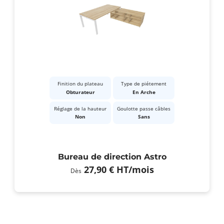
Finition du plateau
Type de piétement
Obturateur
En Arche
Réglage de la hauteur
Goulotte passe câbles
Non
Sans
Bureau de direction Astro
27,90 €
HT
/mois
Dès