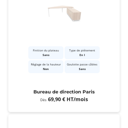
Finition du plateau
Type de piétement
Sans
En I
Réglage de la hauteur
Goulotte passe câbles
Non
Sans
Bureau de direction Paris
69,90 €
HT
/mois
Dès