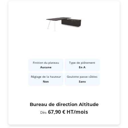
Finition du plateau
Type de piétement
Aucune
En A
Réglage de la hauteur
Goulotte passe câbles
Non
Sans
Bureau de direction Altitude
67,90 €
HT
/mois
Dès