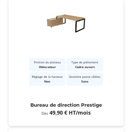
Finition du plateau
Type de piétement
Obturateur
Cadre ouvert
Réglage de la hauteur
Goulotte passe câbles
Non
Sans
Bureau de direction Prestige
49,90 €
HT
/mois
Dès