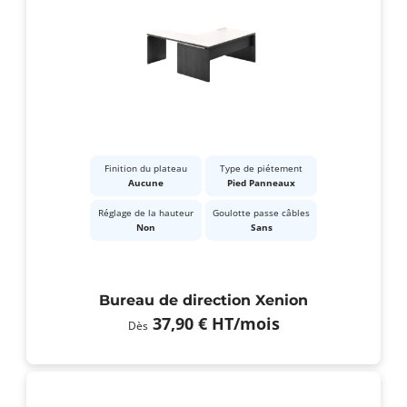
Finition du plateau
Type de piétement
Aucune
Pied Panneaux
Réglage de la hauteur
Goulotte passe câbles
Non
Sans
Bureau de direction Xenion
37,90 €
HT
/mois
Dès