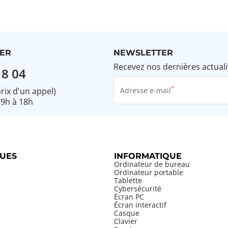
ER
NEWSLETTER
Recevez nos dernières actuali
18 04
prix d'un appel)
Adresse e-mail
 9h à 18h
UES
INFORMATIQUE
Ordinateur de bureau
Ordinateur portable
Tablette
Cybersécurité
Écran PC
Écran interactif
Casque
Clavier