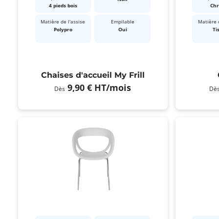
4 pieds bois
Ch
Matière de l'assise
Empilable
Matière d
Polypro
Oui
Ti
Chaises d'accueil My Frill
9,90 €
HT
/mois
Dès
Dè