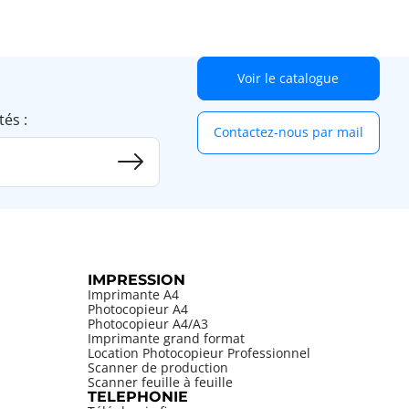
Voir le catalogue
tés :
Contactez-nous par mail
IMPRESSION
Imprimante A4
Photocopieur A4
Photocopieur A4/A3
Imprimante grand format
Location Photocopieur Professionnel
Scanner de production
Scanner feuille à feuille
TELEPHONIE