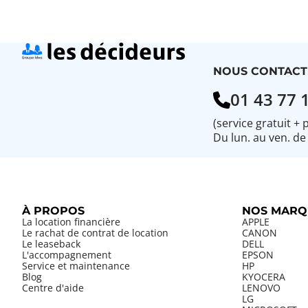
NOUS CONTACT
01 43 77 
(service gratuit + 
Du lun. au ven. de
À PROPOS
NOS MARQ
La location financière
APPLE
Le rachat de contrat de location
CANON
Le leaseback
DELL
L'accompagnement
EPSON
Service et maintenance
HP
Blog
KYOCERA
Centre d'aide
LENOVO
LG