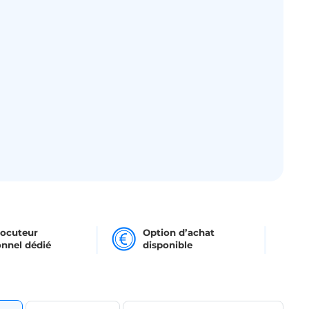
locuteur
Option d’achat
nnel dédié
disponible