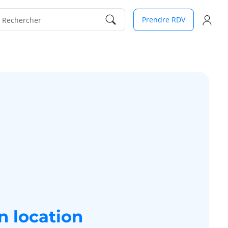
Prendre RDV
Rechercher
n location