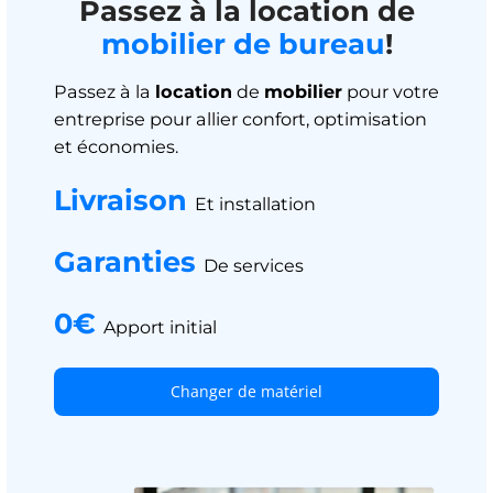
Passez à la location de
mobilier de bureau
!
Passez à la
location
de
mobilier
pour votre
entreprise pour allier confort, optimisation
et économies.
Livraison
Et installation
Garanties
De services
0€
Apport initial
Changer de matériel