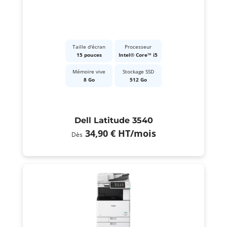
Taille d'écran
Processeur
15 pouces
Intel® Core™ i5
Mémoire vive
Stockage SSD
8 Go
512 Go
Dell Latitude 3540
34,90 €
HT
/mois
Dès