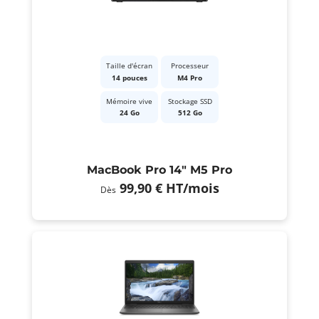
Taille d'écran
Processeur
14 pouces
M4 Pro
Mémoire vive
Stockage SSD
24 Go
512 Go
MacBook Pro 14" M5 Pro
99,90 €
HT
/mois
Dès