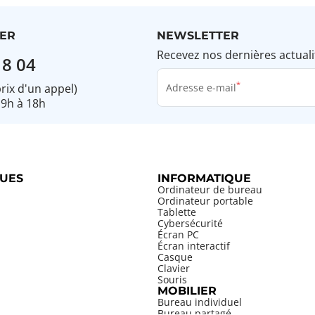
ER
NEWSLETTER
Recevez nos dernières actuali
18 04
prix d'un appel)
Adresse e-mail
 9h à 18h
UES
INFORMATIQUE
Ordinateur de bureau
Ordinateur portable
Tablette
Cybersécurité
Écran PC
Écran interactif
Casque
Clavier
Souris
MOBILIER
Bureau individuel
Bureau partagé