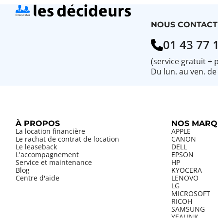
NOUS CONTACT
01 43 77 
(service gratuit + 
Du lun. au ven. de
À PROPOS
NOS MARQ
La location financière
APPLE
Le rachat de contrat de location
CANON
Le leaseback
DELL
L'accompagnement
EPSON
Service et maintenance
HP
Blog
KYOCERA
Centre d'aide
LENOVO
LG
MICROSOFT
RICOH
SAMSUNG
YEALINK