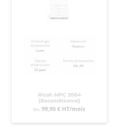
Technologie
Impression
d'impression
Couleur
Laser
Vitesse
Format d'impression
d'impression
A4, A3
22 ppm
Ricoh MPC 2004
(Reconditionné)
99,90 €
HT
/mois
Dès