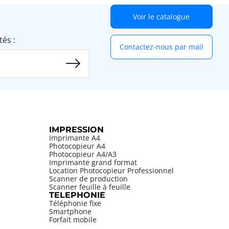
Voir le catalogue
tés :
Contactez-nous par mail
IMPRESSION
Imprimante A4
Photocopieur A4
Photocopieur A4/A3
Imprimante grand format
Location Photocopieur Professionnel
Scanner de production
Scanner feuille à feuille
TELEPHONIE
Téléphonie fixe
Smartphone
Forfait mobile