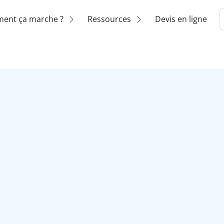
ent ça marche ?
Ressources
Devis en ligne