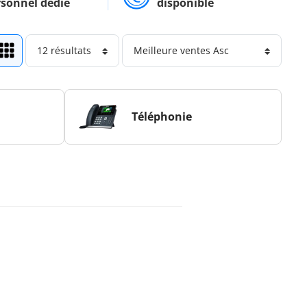
rsonnel dédié
disponible
Téléphonie