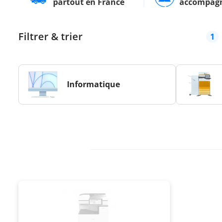
partout en France
accompag
Filtrer & trier
1
Informatique