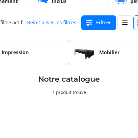
nement
inclus
pe
filtre actif
Réinitialiser les filtres
Filtrer
Impression
Mobilier
Notre catalogue
1
produit trouvé