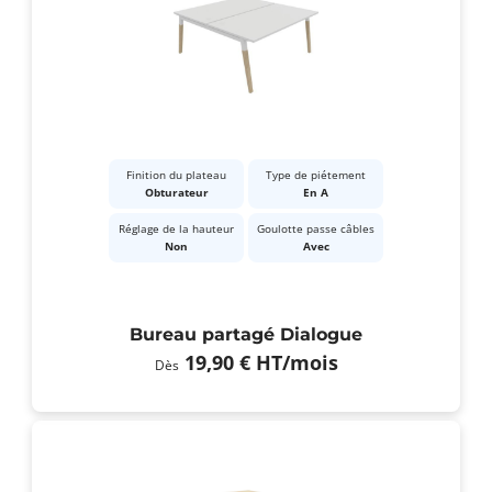
Finition du plateau
Type de piétement
Obturateur
En A
Réglage de la hauteur
Goulotte passe câbles
Non
Avec
Bureau partagé Dialogue
19,90 €
HT
/mois
Dès