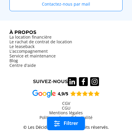
Contactez-nous par mail
À PROPOS
La location financière
Le rachat de contrat de location
Le leaseback
L'accompagnement
Service et maintenance
Blog
Centre d'aide
SUIVEZ-NOUS
CGV
CGU
Mentions légales
Information
Politique de confidentialité
légales
Filtrer
© Les Décideurs 2026, tous droits réservés.