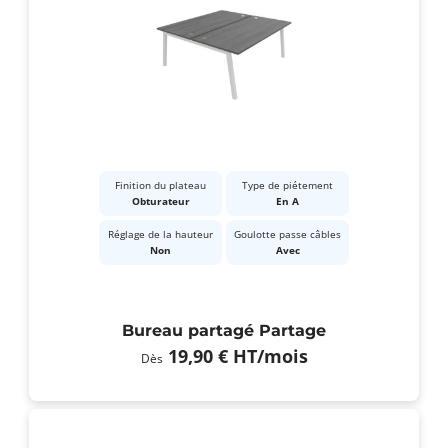
Finition du plateau
Type de piétement
Obturateur
En A
Réglage de la hauteur
Goulotte passe câbles
Non
Avec
Bureau partagé Partage
19,90 €
HT
/mois
Dès