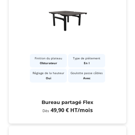
Finition du plateau
Type de piétement
Obturateur
En I
Réglage de la hauteur
Goulotte passe câbles
Oui
Avec
Bureau partagé Flex
49,90 €
HT
/mois
Dès