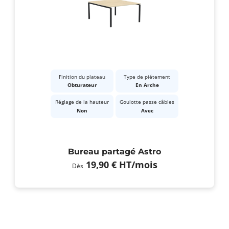
Finition du plateau
Type de piétement
Obturateur
En Arche
Réglage de la hauteur
Goulotte passe câbles
Non
Avec
Bureau partagé Astro
19,90 €
HT
/mois
Dès