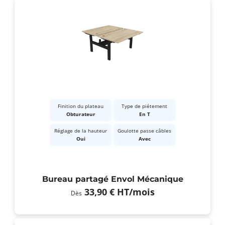
Finition du plateau
Type de piétement
Obturateur
En T
Réglage de la hauteur
Goulotte passe câbles
Oui
Avec
Bureau partagé Envol Mécanique
33,90 €
HT
/mois
Dès