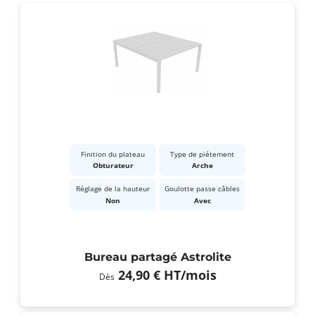
Finition du plateau
Type de piétement
Obturateur
Arche
Réglage de la hauteur
Goulotte passe câbles
Non
Avec
Bureau partagé Astrolite
24,90 €
HT
/mois
Dès