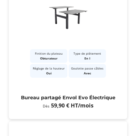
Finition du plateau
Type de piétement
Obturateur
En I
Réglage de la hauteur
Goulotte passe câbles
Oui
Avec
Bureau partagé Envol Evo Électrique
59,90 €
HT
/mois
Dès