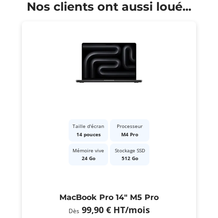
Nos clients ont aussi loué...
Taille d'écran
Processeur
14 pouces
M4 Pro
Mémoire vive
Stockage SSD
24 Go
512 Go
MacBook Pro 14" M5 Pro
99,90 €
HT
/mois
Dès