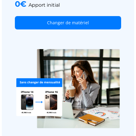
0€
Apport initial
Changer de matériel