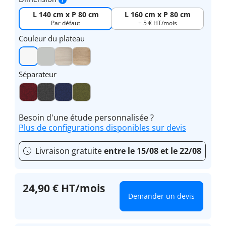
L 140 cm x P 80 cm
L 160 cm x P 80 cm
Par défaut
+ 5 € HT/mois
Couleur du plateau
Séparateur
Besoin d'une étude personnalisée ?
Plus de configurations disponibles sur devis
Livraison gratuite
entre le 15/08 et le 22/08
24,90 € HT/mois
Demander un devis