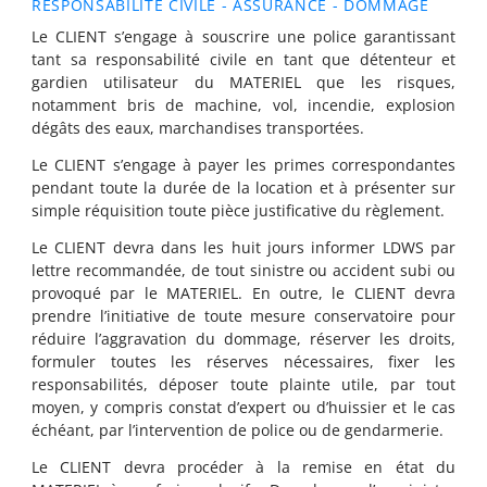
RESPONSABILITÉ CIVILE - ASSURANCE - DOMMAGE
Le CLIENT s’engage à souscrire une police garantissant
tant sa responsabilité civile en tant que détenteur et
gardien utilisateur du MATERIEL que les risques,
notamment bris de machine, vol, incendie, explosion
dégâts des eaux, marchandises transportées.
Le CLIENT s’engage à payer les primes correspondantes
pendant toute la durée de la location et à présenter sur
simple réquisition toute pièce justificative du règlement.
Le CLIENT devra dans les huit jours informer LDWS par
lettre recommandée, de tout sinistre ou accident subi ou
provoqué par le MATERIEL. En outre, le CLIENT devra
prendre l’initiative de toute mesure conservatoire pour
réduire l’aggravation du dommage, réserver les droits,
formuler toutes les réserves nécessaires, fixer les
responsabilités, déposer toute plainte utile, par tout
moyen, y compris constat d’expert ou d’huissier et le cas
échéant, par l’intervention de police ou de gendarmerie.
Le CLIENT devra procéder à la remise en état du