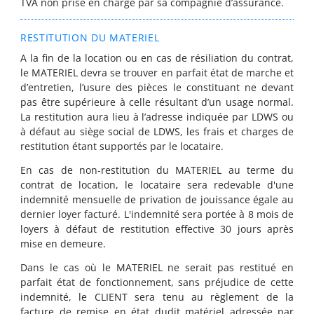
TVA non prise en charge par sa compagnie d’assurance.
RESTITUTION DU MATERIEL
A la fin de la location ou en cas de résiliation du contrat,
le MATERIEL devra se trouver en parfait état de marche et
d’entretien, l’usure des pièces le constituant ne devant
pas être supérieure à celle résultant d’un usage normal.
La restitution aura lieu à l’adresse indiquée par LDWS ou
à défaut au siège social de LDWS, les frais et charges de
restitution étant supportés par le locataire.
En cas de non-restitution du MATERIEL au terme du
contrat de location, le locataire sera redevable d'une
indemnité mensuelle de privation de jouissance égale au
dernier loyer facturé. L'indemnité sera portée à 8 mois de
loyers à défaut de restitution effective 30 jours après
mise en demeure.
Dans le cas où le MATERIEL ne serait pas restitué en
parfait état de fonctionnement, sans préjudice de cette
indemnité, le CLIENT sera tenu au règlement de la
facture de remise en état dudit matériel adressée par