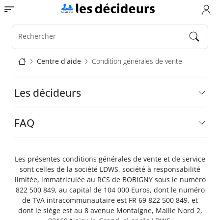
Aller
Toggle navigation
au
contenu
principal
Rechercher
Fil
Centre d'aide
Condition générales de vente
d'Ariane
Aide
Les décideurs
FAQ
Les présentes conditions générales de vente et de service
sont celles de la société LDWS, société à responsabilité
limitée, immatriculée au RCS de BOBIGNY sous le numéro
822 500 849, au capital de 104 000 Euros, dont le numéro
de TVA intracommunautaire est FR 69 822 500 849, et
dont le siège est au 8 avenue Montaigne, Maille Nord 2,