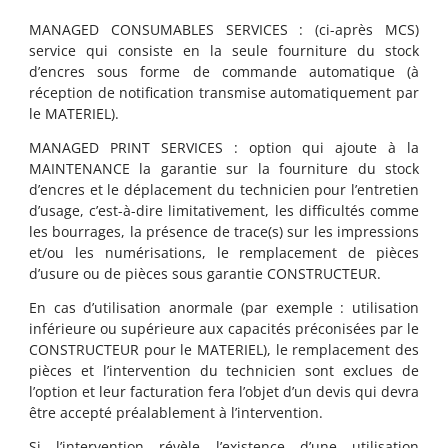
MANAGED CONSUMABLES SERVICES
: (ci-après MCS)
service qui consiste en la seule fourniture du stock
d’encres sous forme de commande automatique (à
réception de notification transmise automatiquement par
le MATERIEL).
MANAGED PRINT SERVICES
: option qui ajoute à la
MAINTENANCE la garantie sur la fourniture du stock
d’encres et le déplacement du technicien pour l’entretien
d’usage, c’est-à-dire limitativement, les difficultés comme
les bourrages, la présence de trace(s) sur les impressions
et/ou les numérisations, le remplacement de pièces
d’usure ou de pièces sous garantie CONSTRUCTEUR.
En cas d’utilisation anormale (par exemple : utilisation
inférieure ou supérieure aux capacités préconisées par le
CONSTRUCTEUR pour le MATERIEL), le remplacement des
pièces et l’intervention du technicien sont exclues de
l’option et leur facturation fera l’objet d’un devis qui devra
être accepté préalablement à l’intervention.
Si l’intervention révèle l’existence d’une utilisation