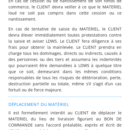
En cas de cession ou de nantissement de son fonds de
commerce, le CLIENT devra veiller à ce que le MATERIEL
loué ne soit pas compris dans cette cession ou ce
nantissement.
En cas de tentative de saisie du MATERIEL, le CLIENT
devra élever immédiatement toutes protestations contre
la saisie et aviser LDWS. Le CLIENT fera diligence à ses
frais pour obtenir la mainlevée. Le CLIENT prendra en
charge tous les dommages, directs ou indirects, causés à
des personnes ou des tiers et assumera les indemnités
qui pourraient être demandées à LDWS à quelque titre
que ce soit, demeurant dans les mêmes conditions
responsables de tous les risques de détérioration, perte,
destruction partielle ou totale, même s’il s’agit d’un cas
fortuit ou de force majeure.
DÉPLACEMENT DU MATÉRIEL
Il est formellement interdit au CLIENT de déplacer le
MATERIEL du lieu de livraison figurant au BON DE
COMMANDE sans l’accord préalable, exprès et écrit de