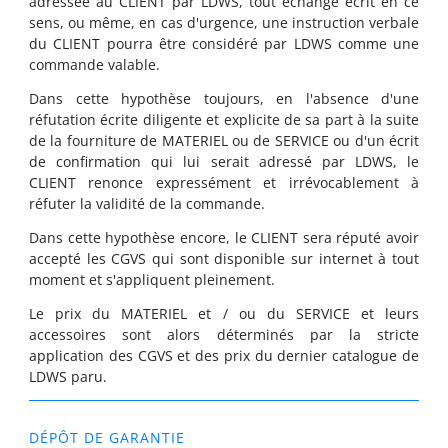
adressée au CLIENT par LDWS, tout échange écrit en ce
sens, ou même, en cas d'urgence, une instruction verbale
du CLIENT pourra être considéré par LDWS comme une
commande valable.
Dans cette hypothèse toujours, en l'absence d'une
réfutation écrite diligente et explicite de sa part à la suite
de la fourniture de MATERIEL ou de SERVICE ou d'un écrit
de confirmation qui lui serait adressé par LDWS, le
CLIENT renonce expressément et irrévocablement à
réfuter la validité de la commande.
Dans cette hypothèse encore, le CLIENT sera réputé avoir
accepté les CGVS qui sont disponible sur internet à tout
moment et s'appliquent pleinement.
Le prix du MATERIEL et / ou du SERVICE et leurs
accessoires sont alors déterminés par la stricte
application des CGVS et des prix du dernier catalogue de
LDWS paru.
DÉPÔT DE GARANTIE