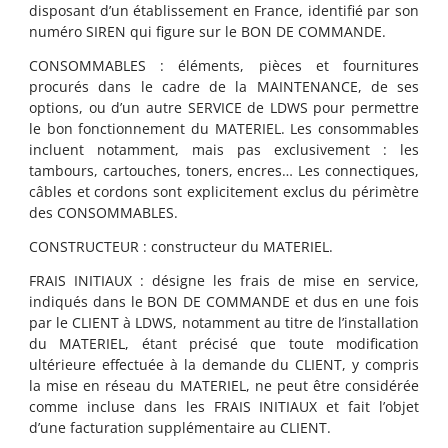
disposant d’un établissement en France, identifié par son
numéro SIREN qui figure sur le BON DE COMMANDE.
CONSOMMABLES : éléments, pièces et fournitures
procurés dans le cadre de la MAINTENANCE, de ses
options, ou d’un autre SERVICE de LDWS pour permettre
le bon fonctionnement du MATERIEL. Les consommables
incluent notamment, mais pas exclusivement : les
tambours, cartouches, toners, encres… Les connectiques,
câbles et cordons sont explicitement exclus du périmètre
des CONSOMMABLES.
CONSTRUCTEUR : constructeur du MATERIEL.
FRAIS INITIAUX :
désigne les frais de mise en service,
indiqués dans le BON DE COMMANDE et dus en une fois
par le CLIENT à LDWS, notamment au titre de l’installation
du MATERIEL, étant précisé que toute modification
ultérieure effectuée à la demande du CLIENT, y compris
la mise en réseau du MATERIEL, ne peut être considérée
comme incluse dans les
FRAIS INITIAUX
et fait l’objet
d’une facturation supplémentaire au CLIENT.