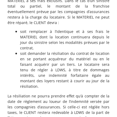
MATERIEL à ses frais exclusifs. Dans le cas d’un sinistre
total ou partiel, le montant de la franchise
éventuellement prévue par les compagnies d’assurances
restera à la charge du locataire. Si le MATERIEL ne peut
être réparé, le CLIENT devra :
soit remplacer à l’identique et à ses frais le
MATERIEL dont la location continuera depuis le
jour du sinistre selon les modalités prévues par le
contrat,
soit demander la résiliation du contrat de location
en se portant acquéreur du matériel ou en le
faisant acquérir par un tiers. Le locataire sera
tenu de régler à LDWS, à titre de dommages
intérêts, une indemnité forfaitaire égale au
montant des loyers restant à courir au jour de la
résiliation.
La résiliation ne pourra prendre effet qu’à compter de la
date de règlement au loueur de l’indemnité versée par
les compagnies d’assurances. Si celle-ci est réglée hors
taxes, le CLIENT restera redevable à LDWS de la part de