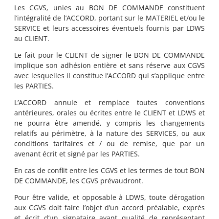
Les CGVS, unies au BON DE COMMANDE constituent
l’intégralité de l’ACCORD, portant sur le MATERIEL et/ou le
SERVICE et leurs accessoires éventuels fournis par LDWS
au CLIENT.
Le fait pour le CLIENT de signer le BON DE COMMANDE
implique son adhésion entière et sans réserve aux CGVS
avec lesquelles il constitue l’ACCORD qui s’applique entre
les PARTIES.
L’ACCORD annule et remplace toutes conventions
antérieures, orales ou écrites entre le CLIENT et LDWS et
ne pourra être amendé, y compris les changements
relatifs au périmètre, à la nature des SERVICES, ou aux
conditions tarifaires et / ou de remise, que par un
avenant écrit et signé par les PARTIES.
En cas de conflit entre les CGVS et les termes de tout BON
DE COMMANDE, les CGVS prévaudront.
Pour être valide, et opposable à LDWS, toute dérogation
aux CGVS doit faire l’objet d’un accord préalable, exprès
et écrit d’un signataire ayant qualité de représentant