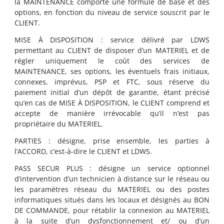
la MAINTENANCE comporte une formule de base et des
options, en fonction du niveau de service souscrit par le
CLIENT.
MISE À DISPOSITION
: service délivré par LDWS
permettant au CLIENT de disposer d’un MATERIEL et de
régler uniquement le coût des services de
MAINTENANCE, ses options, les éventuels frais initiaux,
connexes, imprévus, PSP et FTC, sous réserve du
paiement initial d’un dépôt de garantie, étant précisé
qu’en cas de
MISE À DISPOSITION
, le CLIENT comprend et
accepte de manière irrévocable qu’il n’est pas
propriétaire du MATERIEL.
PARTIES : désigne, prise ensemble, les parties à
l’ACCORD, c’est-à-dire le CLIENT et LDWS.
PASS SECUR PLUS
: désigne un service optionnel
d’intervention d’un technicien à distance sur le réseau ou
les paramètres réseau du MATERIEL ou des postes
informatiques situés dans les locaux et désignés au BON
DE COMMANDE, pour rétablir la connexion au MATERIEL
à la suite d’un dysfonctionnement et/ ou d’un