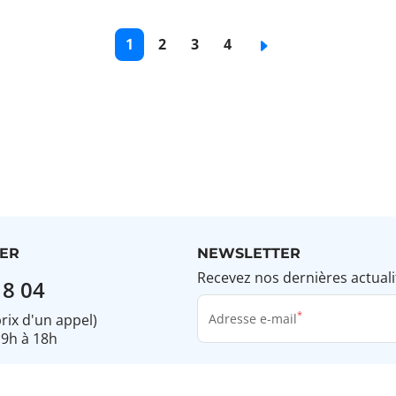
Page
1
Page
2
Page
3
Page
4
Page
courante
de
de
de
suivante
base
base
base
ER
NEWSLETTER
Recevez nos dernières actuali
18 04
prix d'un appel)
Adresse e-mail
 9h à 18h