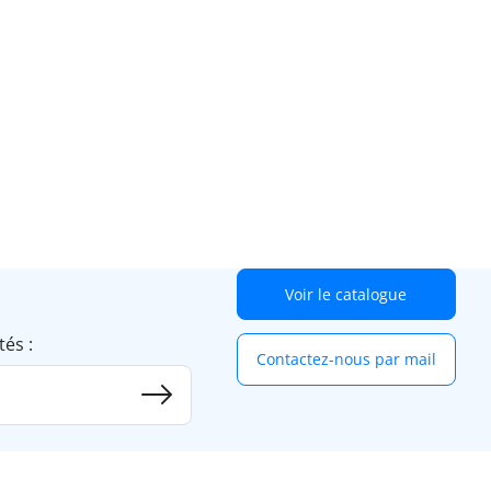
Voir le catalogue
tés :
Contactez-nous par mail