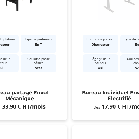
du plateau
Type de piétement
Finition du plateau
Type de 
rateur
En T
Obturateur
En
e de la
Goulotte passe
Réglage de la
Goulott
teur
câbles
hauteur
câb
ui
Avec
Oui
Av
eau partagé Envol
Bureau Individuel En
Mécanique
Électrifié
33,90 €
HT
/mois
17,90 €
HT
/mo
s
Dès