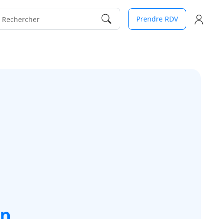
Prendre RDV
Rechercher
on