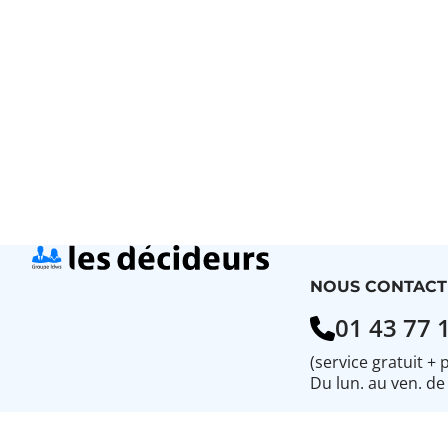
Pagination
NOUS CONTACT
01 43 77 
(service gratuit + 
Du lun. au ven. de