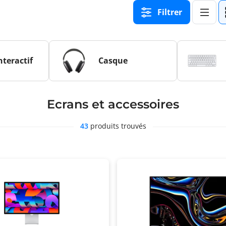
Filtrer
nteractif
Casque
Ecrans et accessoires
43
produits trouvés