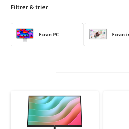
Filtrer & trier
Ecran PC
Ecran i