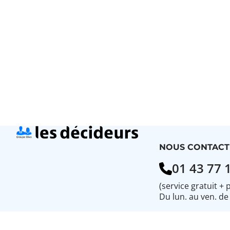
Pagination
NOUS CONTACT
01 43 77 
(service gratuit + 
Du lun. au ven. de