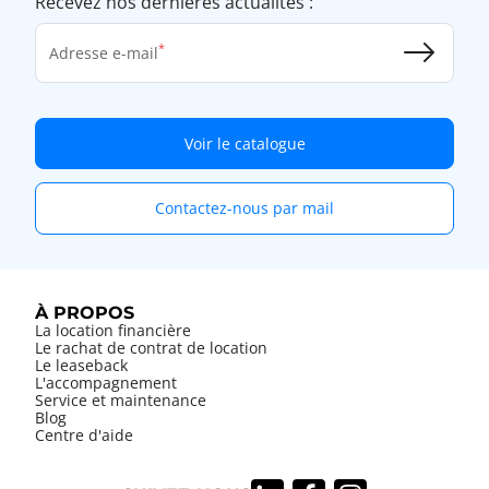
Recevez nos dernières actualités :
Adresse e-mail
Voir le catalogue
Contactez-nous par mail
À PROPOS
La location financière
Le rachat de contrat de location
Le leaseback
L'accompagnement
Service et maintenance
Blog
Centre d'aide