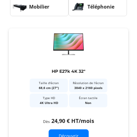
Mobilier
Téléphonie
HP E27k 4K 32"
Taille d'écran
Résolution de l'écran
68,6 cm (27")
3840 x 2160 pixels
Type HD
Écran tactile
4K Ultra HD
Non
24,90 €
HT
/mois
Dès
Découvrir