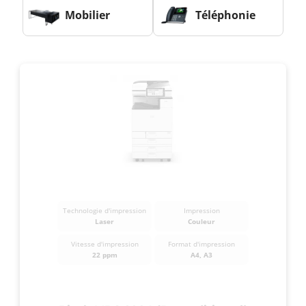
Mobilier
Téléphonie
Technologie d'impression
Impression
Laser
Couleur
Vitesse d'impression
Format d'impression
22 ppm
A4, A3