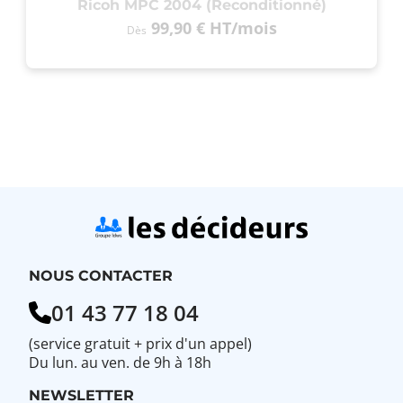
Ricoh MPC 2004 (Reconditionné)
99,90 €
HT
/mois
Dès
NOUS CONTACTER
01 43 77 18 04
(service gratuit + prix d'un appel)
Du lun. au ven. de 9h à 18h
NEWSLETTER