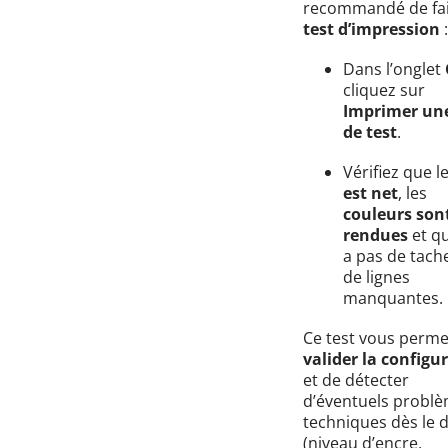
recommandé de fai
test d’impression
:
Dans l’onglet
cliquez sur
Imprimer un
de test
.
Vérifiez que l
est net
, les
couleurs son
rendues
et qu’
a pas de tach
de lignes
manquantes.
Ce test vous perme
valider la configu
et de détecter
d’éventuels probl
techniques dès le 
(niveau d’encre,