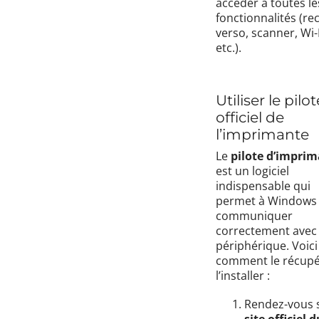
accéder à toutes le
fonctionnalités (re
verso, scanner, Wi-F
etc.).
Utiliser le pilot
officiel de
l’imprimante
Le
pilote d’impri
est un logiciel
indispensable qui
permet à Windows
communiquer
correctement avec 
périphérique. Voici
comment le récupé
l’installer :
Rendez-vous s