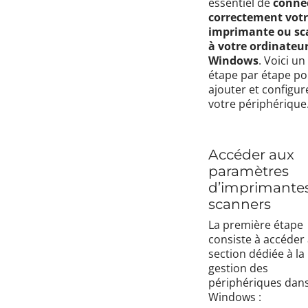
essentiel de
conne
correctement vot
imprimante ou sc
à votre ordinateu
Windows
. Voici un
étape par étape po
ajouter et configur
votre périphérique
Accéder aux
paramètres
d’imprimantes
scanners
La première étape
consiste à accéder 
section dédiée à la
gestion des
périphériques dan
Windows :