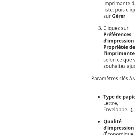
imprimante d
liste, puis cli
sur
Gérer
.
Cliquez sur
Préférences
d’impression
Propriétés de
l’imprimante
selon ce que 
souhaitez ajus
Paramètres clés à v
:
Type de papi
Lettre,
Enveloppe…),
Qualité
d’impression
(Économique,