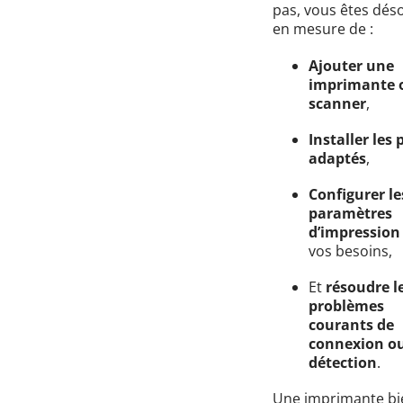
pas, vous êtes dés
en mesure de :
Ajouter une
imprimante 
scanner
,
Installer les 
adaptés
,
Configurer le
paramètres
d’impression
vos besoins,
Et
résoudre l
problèmes
courants de
connexion o
détection
.
Une imprimante bi