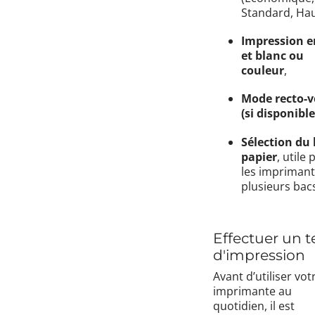
Standard, Hau
Impression e
et blanc ou
couleur
,
Mode recto-v
(si disponible
Sélection du
papier
, utile
les imprimant
plusieurs bac
Effectuer un t
d'impression
Avant d’utiliser vot
imprimante au
quotidien, il est