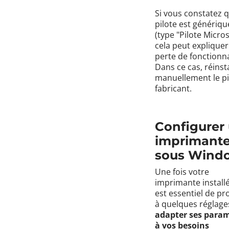
Si vous constatez q
pilote est génériqu
(type "Pilote Micros
cela peut explique
perte de fonctionna
Dans ce cas, réinst
manuellement le pi
fabricant.
Configurer
imprimant
sous Wind
Une fois votre
imprimante installée
est essentiel de p
à quelques réglage
adapter ses para
à vos besoins