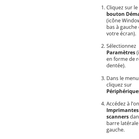
Cliquez sur le
bouton Déma
(icône Windo
bas à gauche
votre écran).
Sélectionnez
Paramètres
(
en forme de 
dentée).
Dans le menu
cliquez sur
Périphérique
Accédez à l’on
Imprimantes
scanners
dan
barre latérale
gauche.