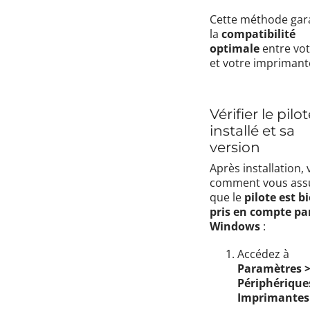
Cette méthode gara
la
compatibilité
optimale
entre vot
et votre imprimant
Vérifier le pilo
installé et sa
version
Après installation, 
comment vous ass
que le
pilote est b
pris en compte pa
Windows
:
Accédez à
Paramètres 
Périphérique
Imprimantes