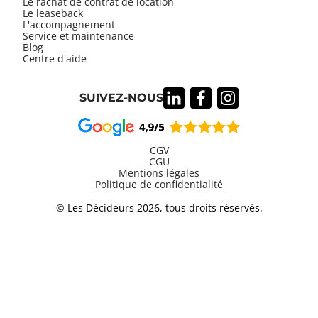
Le rachat de contrat de location
Le leaseback
L'accompagnement
Service et maintenance
Blog
Centre d'aide
SUIVEZ-NOUS
CGV
CGU
Mentions légales
Information
Politique de confidentialité
légales
© Les Décideurs 2026, tous droits réservés.