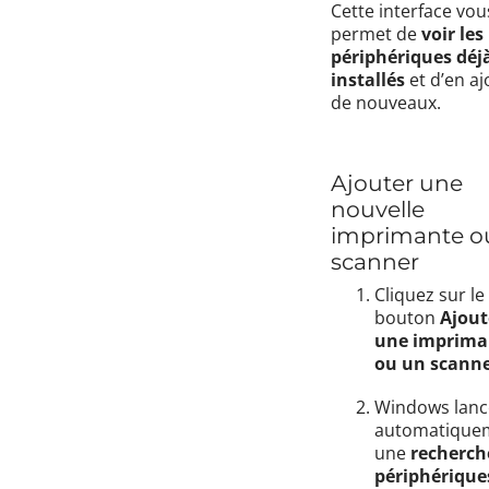
Cette interface vou
permet de
voir les
périphériques déj
installés
et d’en aj
de nouveaux.
Ajouter une
nouvelle
imprimante o
scanner
Cliquez sur le
bouton
Ajout
une imprima
ou un scann
Windows lanc
automatique
une
recherch
périphérique