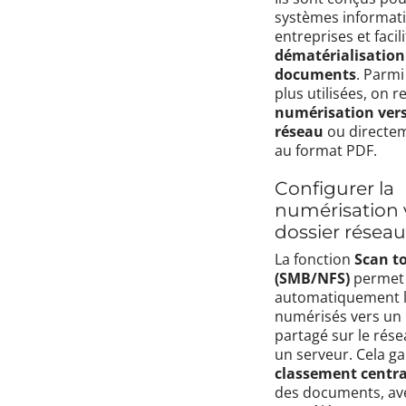
systèmes informat
entreprises et facili
dématérialisation
documents
. Parmi
plus utilisées, on r
numérisation vers
réseau
ou directem
au format PDF.
Configurer la
numérisation 
dossier réseau
La fonction
Scan to
(SMB/NFS)
permet 
automatiquement 
numérisés vers un 
partagé sur le rése
un serveur. Cela ga
classement central
des documents, av