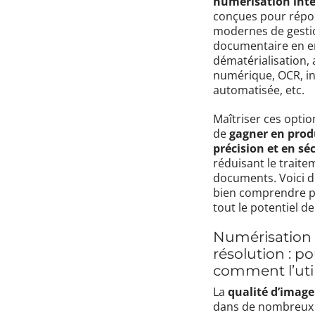
numérisation inte
conçues pour répo
modernes de gesti
documentaire en en
dématérialisation,
numérique, OCR, i
automatisée, etc.
Maîtriser ces opti
de
gagner en produ
précision et en sé
réduisant le trait
documents. Voici d
bien comprendre p
tout le potentiel de
Numérisation
résolution : p
comment l’util
La
qualité d’image
dans de nombreux 