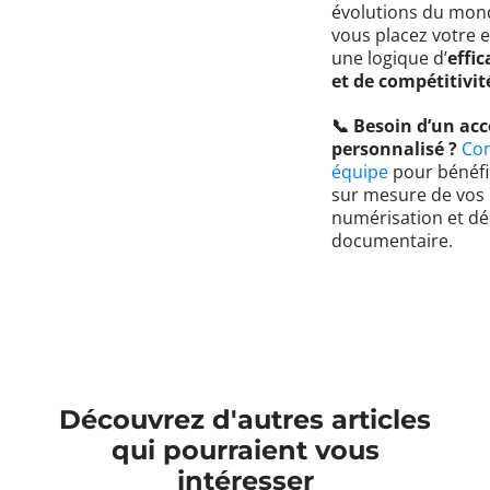
évolutions du mond
vous placez votre 
une logique d’
effic
et de compétitivit
📞 Besoin d’un a
personnalisé ?
Con
équipe
pour bénéfic
sur mesure de vos
numérisation et dé
documentaire.
Découvrez d'autres articles
qui pourraient vous
intéresser