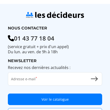
sur
une
imprimante
réseau
?
NOUS CONTACTER
01 43 77 18 04
(service gratuit + prix d'un appel)
Du lun. au ven. de 9h à 18h
NEWSLETTER
Recevez nos dernières actualités :
Adresse e-mail
Voir le catalogue