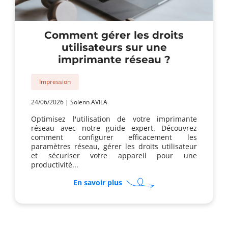
Comment gérer les droits
utilisateurs sur une
imprimante réseau ?
Impression
24/06/2026
|
Solenn AVILA
Optimisez l'utilisation de votre imprimante
réseau avec notre guide expert. Découvrez
comment configurer efficacement les
paramètres réseau, gérer les droits utilisateur
et sécuriser votre appareil pour une
productivité...
sur
En savoir plus
Comment
gérer
les
droits
utilisateurs