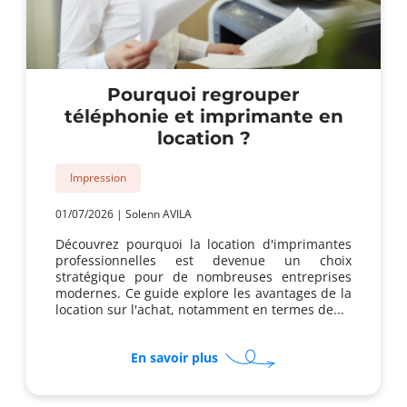
Pourquoi regrouper
téléphonie et imprimante en
location ?
Impression
01/07/2026
|
Solenn AVILA
Découvrez pourquoi la location d'imprimantes
professionnelles est devenue un choix
stratégique pour de nombreuses entreprises
modernes. Ce guide explore les avantages de la
location sur l'achat, notamment en termes de...
sur
En savoir plus
Pourquoi
regrouper
téléphonie