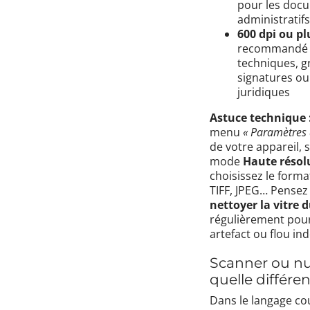
pour les doc
administratif
600 dpi ou pl
recommandé p
techniques, g
signatures o
juridiques
Astuce technique 
menu
« Paramètres 
de votre appareil, 
mode
Haute résol
choisissez le forma
TIFF, JPEG… Pensez
nettoyer la vitre 
régulièrement pour
artefact ou flou ind
Scanner ou nu
quelle différe
Dans le langage cou