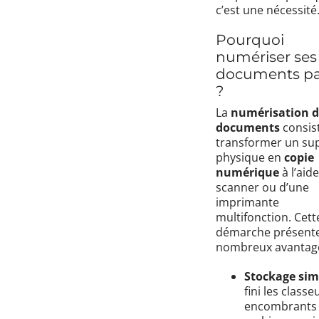
c’est une nécessité
Pourquoi
numériser ses
documents pa
?
La
numérisation 
documents
consis
transformer un su
physique en
copie
numérique
à l’aid
scanner ou d’une
imprimante
multifonction. Cett
démarche présent
nombreux avantage
Stockage simp
fini les classe
encombrants 