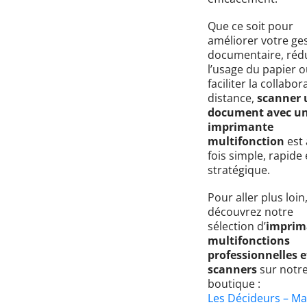
Que ce soit pour
améliorer votre ge
documentaire, réd
l’usage du papier 
faciliter la collabor
distance,
scanner 
document avec u
imprimante
multifonction
est 
fois simple, rapide 
stratégique.
Pour aller plus loin
découvrez notre
sélection d’
imprim
multifonctions
professionnelles e
scanners
sur notr
boutique :
Les Décideurs – Ma