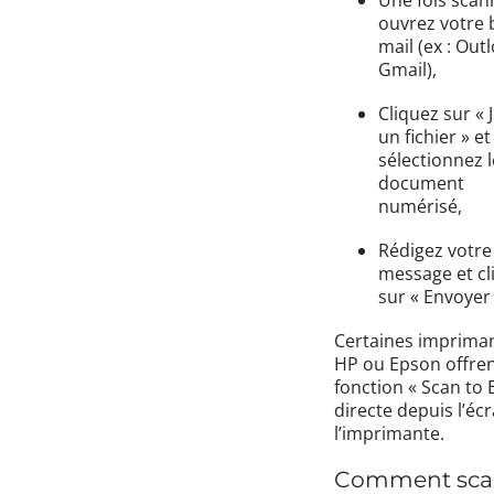
ouvrez votre 
mail (ex : Out
Gmail),
Cliquez sur « 
un fichier » et
sélectionnez l
document
numérisé,
Rédigez votre
message et cl
sur « Envoyer 
Certaines imprima
HP ou Epson offre
fonction « Scan to 
directe depuis l’éc
l’imprimante.
Comment sca