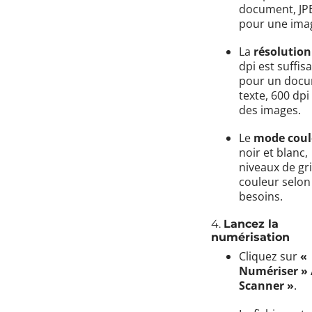
document, JP
pour une ima
La
résolution
dpi est suffis
pour un doc
texte, 600 dpi
des images.
Le
mode coul
noir et blanc,
niveaux de gr
couleur selon
besoins.
4.
Lancez la
numérisation
Cliquez sur
«
Numériser » 
Scanner »
.