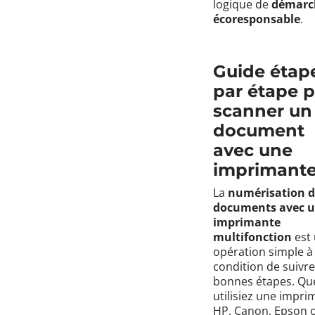
logique de
démarc
écoresponsable
.
Guide étap
par étape 
scanner un
document
avec une
imprimant
La
numérisation 
documents avec 
imprimante
multifonction
est
opération simple à
condition de suivre
bonnes étapes. Qu
utilisiez une impri
HP, Canon, Epson 