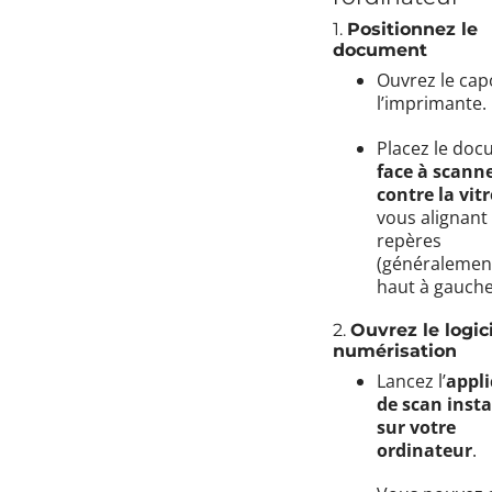
1.
Positionnez le
document
Ouvrez le cap
l’imprimante.
Placez le do
face à scann
contre la vitr
vous alignant
repères
(généralemen
haut à gauche
2.
Ouvrez le logic
numérisation
Lancez l’
appli
de scan insta
sur votre
ordinateur
.