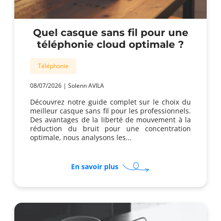
Quel casque sans fil pour une
téléphonie cloud optimale ?
Téléphonie
08/07/2026
|
Solenn AVILA
Découvrez notre guide complet sur le choix du
meilleur casque sans fil pour les professionnels.
Des avantages de la liberté de mouvement à la
réduction du bruit pour une concentration
optimale, nous analysons les...
sur
En savoir plus
Quel
casque
sans
fil
pour
une