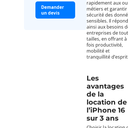
rapidement aux out
Demander
métiers et garantir 
un devis
sécurité des donn
sensibles. Il répon
ainsi aux besoins d
entreprises de tou
tailles, en offrant à 
fois productivité,
mobilité et
tranquillité d’esprit
Les
avantages
de la
location de
l’iPhone 16
sur 3 ans
Choisir la location 