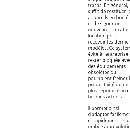
tracas. En général, i
suffit de restituer l
appareils en bon é
et de signer un
nouveau contrat d
location pour
recevoir les dernie
modèles. Ce systè
évite à l’entreprise
rester bloquée ave
des équipements
obsolètes qui
pourraient freiner 
productivité ou ne
plus répondre aux
besoins actuels.
Il permet ainsi
d’adapter facileme
et rapidement le p
mobile aux évoluti