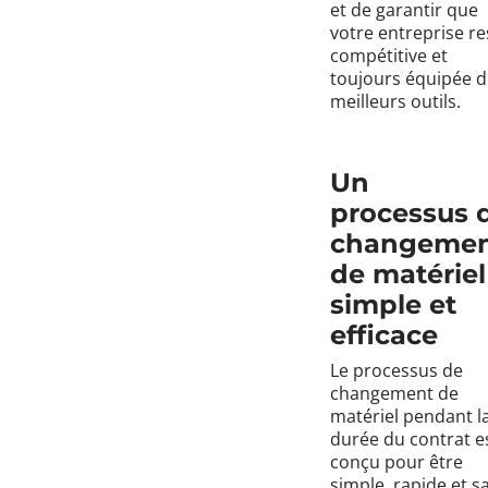
et de garantir que
votre entreprise re
compétitive et
toujours équipée d
meilleurs outils.
Un
processus 
changeme
de matériel
simple et
efficace
Le processus de
changement de
matériel pendant l
durée du contrat e
conçu pour être
simple, rapide et s