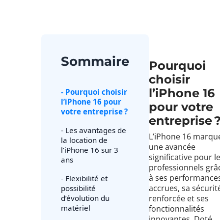
Sommaire
Pourquoi
choisir
l’iPhone 16
- Pourquoi choisir
l’iPhone 16 pour
pour votre
votre entreprise ?
entreprise 
- Les avantages de
L’iPhone 16 marqu
la location de
une avancée
l’iPhone 16 sur 3
significative pour l
ans
professionnels grâ
à ses performance
- Flexibilité et
accrues, sa sécurit
possibilité
d’évolution du
renforcée et ses
matériel
fonctionnalités
innovantes. Doté