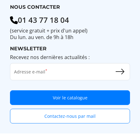
?
NOUS CONTACTER
01 43 77 18 04
(service gratuit + prix d'un appel)
Du lun. au ven. de 9h à 18h
NEWSLETTER
Recevez nos dernières actualités :
Adresse e-mail
Voir le catalogue
Contactez-nous par mail