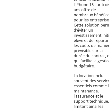
l’iPhone 16 sur troi
ans offre de
nombreux bénéfic
pour les entreprise
Cette solution per
d’éviter un
investissement initi
élevé et de répartir
les coûts de maniè
prévisible sur la
durée du contrat, 
qui facilite la gesti
budgétaire.
La location inclut
souvent des servic
essentiels comme l
maintenance,
l’assurance et le
support technique,
limitant ainsi les