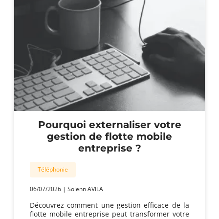
téléphonie
cloud
optimale
?
Pourquoi externaliser votre
gestion de flotte mobile
entreprise ?
Téléphonie
06/07/2026
|
Solenn AVILA
Découvrez comment une gestion efficace de la
flotte mobile entreprise peut transformer votre