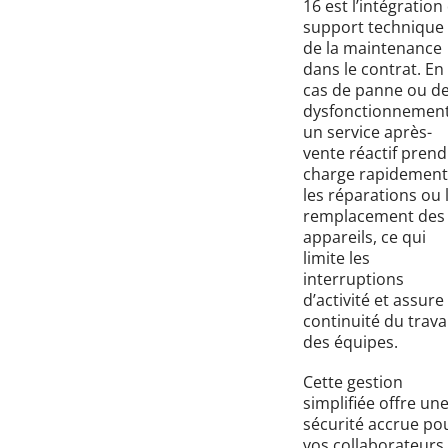
16 est l’intégration
support technique 
de la maintenance
dans le contrat. En
cas de panne ou d
dysfonctionnement
un service après-
vente réactif prend
charge rapidement
les réparations ou 
remplacement des
appareils, ce qui
limite les
interruptions
d’activité et assure 
continuité du travai
des équipes.
Cette gestion
simplifiée offre un
sécurité accrue po
vos collaborateurs,