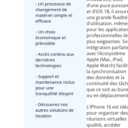
- Un processus de
d’une puce puissan
changement de
et d’iOS 18, il assur
matériel simple et
une grande fluidité
efficace
d’utilisation, même
pour les applicatio
- Un choix
professionnelles le
économique et
plus exigeantes. S
prévisible
intégration parfait
avec l’écosystème
- Accès continu aux
Apple (Mac, iPad,
dernières
Apple Watch) facili
technologies
la synchronisation
- Support et
des données et la
maintenance inclus
continuité des tâch
pour une
que ce soit au bur
tranquillité d’esprit
ou en déplacement
- Découvrez nos
L’iPhone 16 est idé
autres solutions de
pour organiser des
location
réunions virtuelles
qualité, accéder