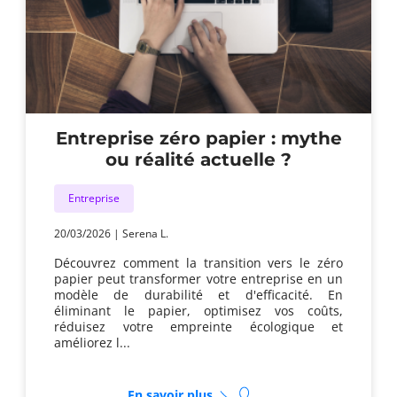
Entreprise zéro papier : mythe
ou réalité actuelle ?
Entreprise
20/03/2026
|
Serena L.
Découvrez comment la transition vers le zéro
papier peut transformer votre entreprise en un
modèle de durabilité et d'efficacité. En
éliminant le papier, optimisez vos coûts,
réduisez votre empreinte écologique et
améliorez l...
sur
En savoir plus