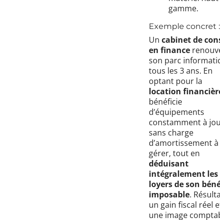
gamme.
Exemple concret :
Un
cabinet de con
en finance
renouve
son parc informati
tous les 3 ans. En
optant pour la
location financièr
bénéficie
d’équipements
constamment à jou
sans charge
d’amortissement à
gérer, tout en
déduisant
intégralement les
loyers de son béné
imposable
. Résulta
un gain fiscal réel e
une image compta