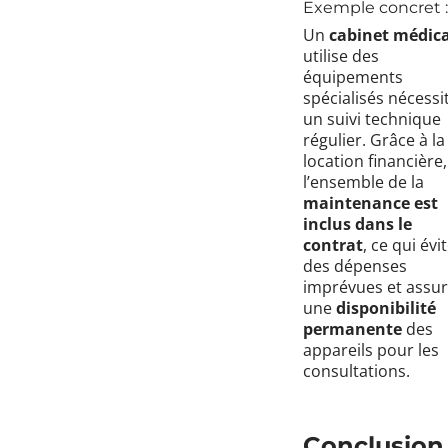
Exemple concret :
Un
cabinet médica
utilise des
équipements
spécialisés nécessi
un suivi technique
régulier. Grâce à la
location financière,
l’ensemble de la
maintenance est
inclus dans le
contrat
, ce qui évi
des dépenses
imprévues et assu
une
disponibilité
permanente
des
appareils pour les
consultations.
Conclusion 