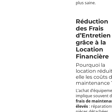
plus saine.
Réduction
des Frais
d’Entretien
grâce à la
Location
Financière
Pourquoi la
location rédui
elle les coûts 
maintenance 
L’achat d’équipem
implique souvent 
frais de maintena
élevés
: réparation
pièces détachées,