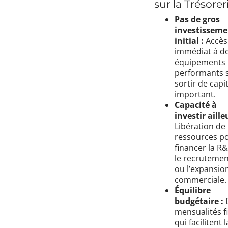
sur la Trésorer
Pas de gros
investisseme
initial :
Accès
immédiat à d
équipements
performants 
sortir de capit
important.
Capacité à
investir aille
Libération de
ressources p
financer la R
le recrutemen
ou l’expansio
commerciale.
Équilibre
budgétaire :
mensualités f
qui facilitent l