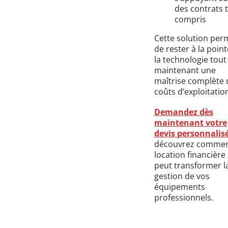
des contrats 
compris
Cette solution per
de rester à la poin
la technologie tout
maintenant une
maîtrise complète 
coûts d’exploitatio
Demandez dès
maintenant votre
devis personnalis
découvrez commen
location financière
peut transformer l
gestion de vos
équipements
professionnels.