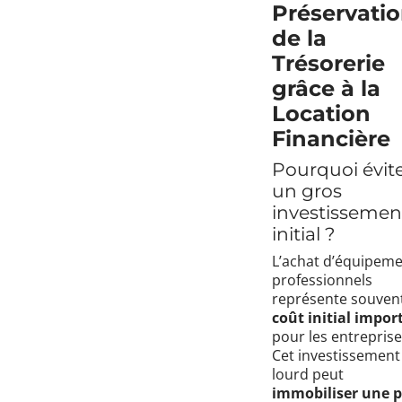
Préservati
de la
Trésorerie
grâce à la
Location
Financière
Pourquoi évit
un gros
investissemen
initial ?
L’achat d’équipem
professionnels
représente souven
coût initial impor
pour les entreprise
Cet investissement
lourd peut
immobiliser une p