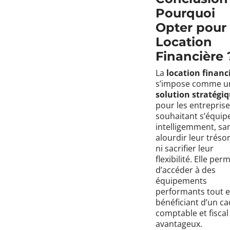
Pourquoi
Opter pour 
Location
Financière 
La
location financ
s’impose comme u
solution stratégi
pour les entrepris
souhaitant s’équip
intelligemment, sa
alourdir leur tréso
ni sacrifier leur
flexibilité. Elle per
d’accéder à des
équipements
performants tout 
bénéficiant d’un c
comptable et fiscal
avantageux.