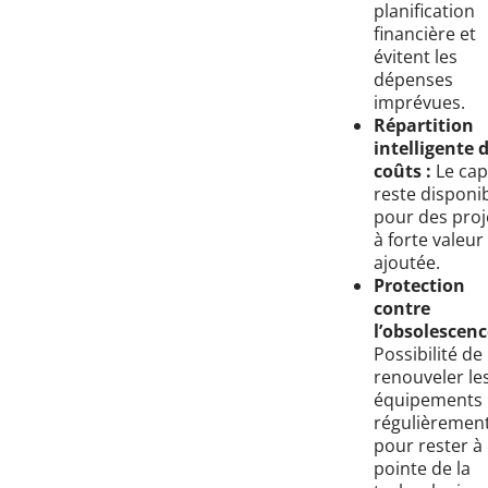
planification
financière et
évitent les
dépenses
imprévues.
Répartition
intelligente 
coûts :
Le cap
reste disponi
pour des proj
à forte valeur
ajoutée.
Protection
contre
l’obsolescenc
Possibilité de
renouveler le
équipements
régulièremen
pour rester à 
pointe de la