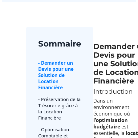
Sommaire
Demander 
Devis pour
une Soluti
- Demander un
Devis pour une
de Locatio
Solution de
Financière
Location
Financière
Introduction
- Préservation de la
Dans un
Trésorerie grâce à
environnement
la Location
économique où
Financière
l’optimisation
budgétaire
est
- Optimisation
essentielle, la
loca
Comptable et