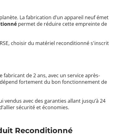
 planète. La fabrication d’un appareil neuf émet
itionné
permet de réduire cette empreinte de
SE, choisir du matériel reconditionné s'inscrit
 fabricant de 2 ans, avec un service après-
vité dépend fortement du bon fonctionnement de
i vendus avec des garanties allant jusqu’à 24
d’allier sécurité et économies.
oduit Reconditionné