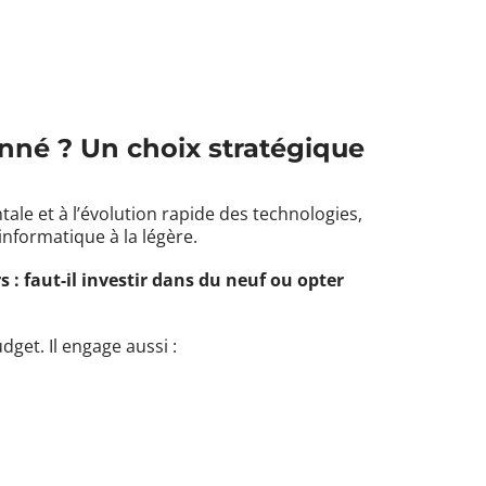
onné ? Un choix stratégique
ale et à l’évolution rapide des technologies,
 informatique à la légère.
: faut-il investir dans du neuf ou opter
get. Il engage aussi :