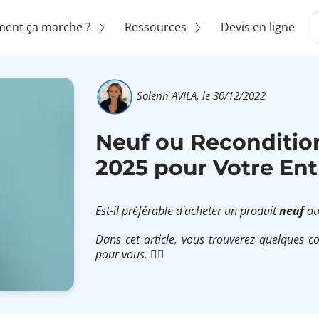
ent ça marche ?
Ressources
Devis en ligne
Solenn AVILA,
le 30/12/2022
Neuf ou Recondition
2025 pour Votre Entr
Est-il préférable d'acheter un produit
neuf
o
Dans cet article, vous trouverez quelques co
pour vous. 👌🏽