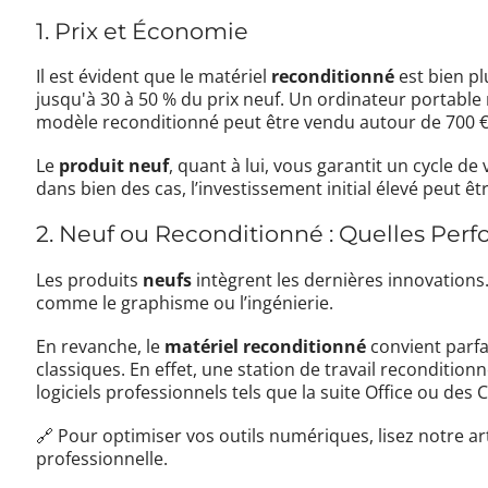
1. Prix et Économie
Il est évident que le matériel
reconditionné
est bien p
jusqu'à 30 à 50 % du prix neuf. Un ordinateur portable
modèle reconditionné peut être vendu autour de 700 €
Le
produit neuf
, quant à lui, vous garantit un cycle de 
dans bien des cas, l’investissement initial élevé peut êt
2. Neuf ou Reconditionné : Quelles Per
Les produits
neufs
intègrent les dernières innovations.
comme le graphisme ou l’ingénierie.
En revanche, le
matériel reconditionné
convient parf
classiques. En effet, une station de travail reconditio
logiciels professionnels tels que la suite Office ou d
🔗 Pour optimiser vos outils numériques, lisez notre art
professionnelle
.