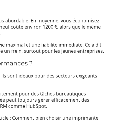
lus abordable. En moyenne, vous économisez
 neuf coûte environ 1200 €, alors que le même
.
vie maximal et une fiabilité immédiate. Cela dit,
re un frein, surtout pour les jeunes entreprises.
formances ?
 Ils sont idéaux pour des secteurs exigeants
aitement pour des tâches bureautiques
nnée peut toujours gérer efficacement des
es CRM comme HubSpot.
icle :
Comment bien choisir une imprimante