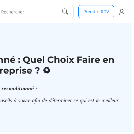
Prendre RDV
Rechercher
né : Quel Choix Faire en
eprise ? ♻️
u
reconditionné
?
nseils à suivre afin de déterminer ce qui est le meilleur