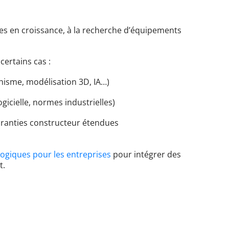
res en croissance, à la recherche d’équipements
certains cas :
phisme, modélisation 3D, IA…)
gicielle, normes industrielles)
garanties constructeur étendues
logiques pour les entreprises
pour intégrer des
t.