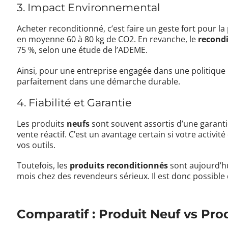
3. Impact Environnemental
Acheter reconditionné, c’est faire un geste fort pour la
en moyenne 60 à 80 kg de CO2. En revanche, le
recond
75 %, selon une étude de l’ADEME.
Ainsi, pour une entreprise engagée dans une politique R
parfaitement dans une démarche durable.
4. Fiabilité et Garantie
Les produits
neufs
sont souvent assortis d’une garantie
vente réactif. C’est un avantage certain si votre acti
vos outils.
Toutefois, les
produits reconditionnés
sont aujourd’hu
mois chez des revendeurs sérieux. Il est donc possible 
Comparatif : Produit Neuf vs Pr