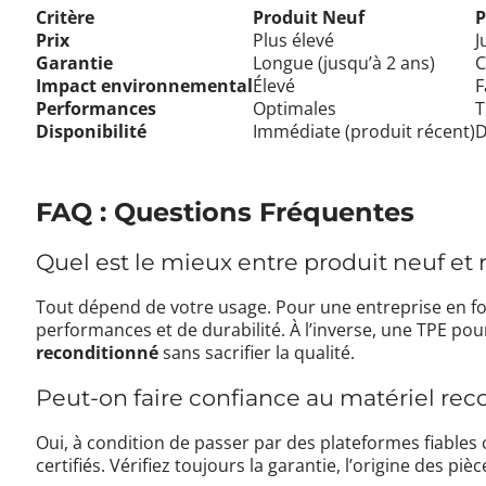
Critère
Produit Neuf
P
Prix
Plus élevé
J
Garantie
Longue (jusqu’à 2 ans)
C
Impact environnemental
Élevé
F
Performances
Optimales
T
Disponibilité
Immédiate (produit récent)
D
FAQ : Questions Fréquentes
Quel est le mieux entre produit neuf et
Tout dépend de votre usage. Pour une entreprise en fo
performances et de durabilité. À l’inverse, une TPE pou
reconditionné
sans sacrifier la qualité.
Peut-on faire confiance au matériel rec
Oui, à condition de passer par des plateformes fiabl
certifiés. Vérifiez toujours la garantie, l’origine des pièce