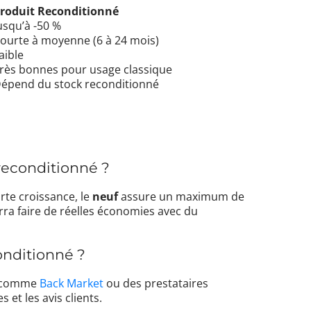
roduit Reconditionné
usqu’à -50 %
ourte à moyenne (6 à 24 mois)
aible
rès bonnes pour usage classique
épend du stock reconditionné
 reconditionné ?
rte croissance, le
neuf
assure un maximum de
rra faire de réelles économies avec du
onditionné ?
es comme
Back Market
ou des prestataires
s et les avis clients.