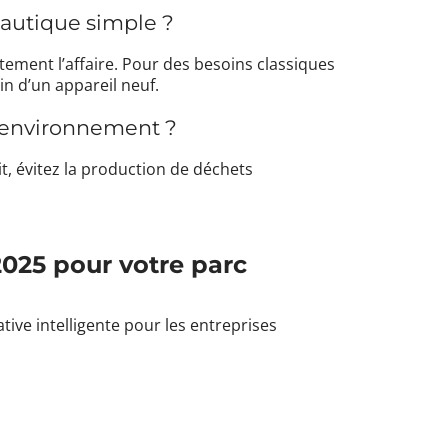
eautique simple ?
tement l’affaire. Pour des besoins classiques
in d’un appareil neuf.
l’environnement ?
it, évitez la production de déchets
2025 pour votre parc
ve intelligente pour les entreprises