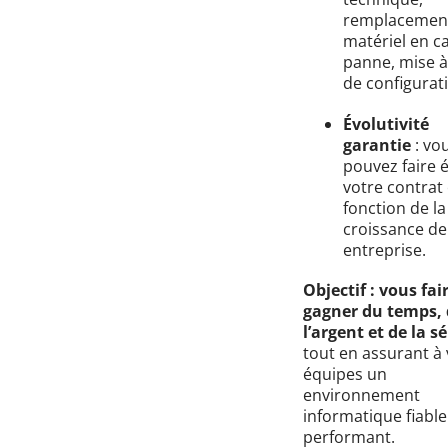
remplacemen
matériel en c
panne, mise à
de configurat
Évolutivité
garantie
: vo
pouvez faire 
votre contrat
fonction de la
croissance de
entreprise.
Objectif : vous fai
gagner du temps, 
l’argent et de la s
tout en assurant à
équipes un
environnement
informatique fiable
performant.