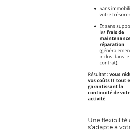
Sans immobil
votre trésorer
Et sans suppo
les
frais de
maintenance
réparation
(généralemen
inclus dans le
contrat).
Résultat :
vous réd
vos coûts IT tout 
garantissant la
continuité de votr
activité
.
Une flexibilité
s’adapte à vot