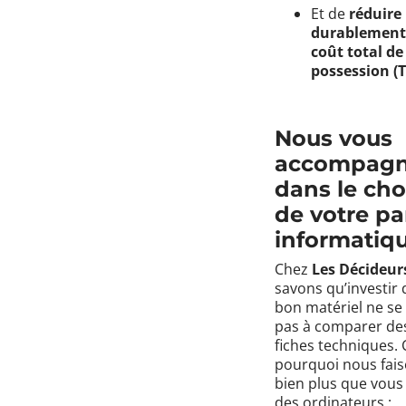
Et de
réduire
durablement
coût total de
possession (
Nous vous
accompag
dans le cho
de votre pa
informatiq
Chez
Les Décideur
savons qu’investir 
bon matériel ne se 
pas à comparer de
fiches techniques. 
pourquoi nous fai
bien plus que vous
des ordinateurs :