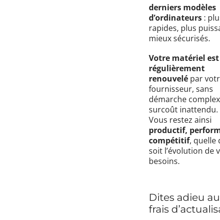
derniers modèles
d’ordinateurs
: plu
rapides, plus puiss
mieux sécurisés.
Votre matériel est
régulièrement
renouvelé
par vot
fournisseur, sans
démarche complex
surcoût inattendu.
Vous restez ainsi
productif, perfor
compétitif
, quelle
soit l’évolution de 
besoins.
Dites adieu a
frais d’actuali