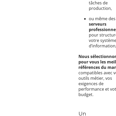
tâches de
production,
ou même des
serveurs
professionne
pour structur
votre systèm
d’information
Nous sélectionno
pour vous les mei
références du ma
compatibles avec v
outils métier, vos
exigences de
performance et vo
budget.
Un