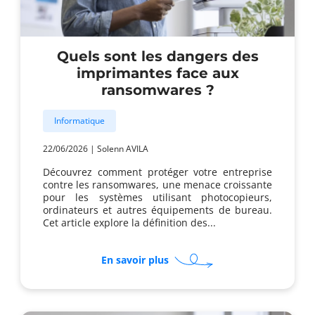
Quels sont les dangers des
imprimantes face aux
ransomwares ?
Informatique
22/06/2026
|
Solenn AVILA
Découvrez comment protéger votre entreprise
contre les ransomwares, une menace croissante
pour les systèmes utilisant photocopieurs,
ordinateurs et autres équipements de bureau.
Cet article explore la définition des...
sur
En savoir plus
Quels
sont
les
dangers