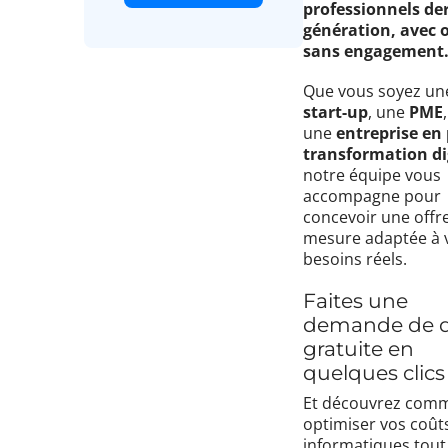
professionnels de
génération, avec 
sans engagement
Que vous soyez un
start-up
, une
PME
une
entreprise en 
transformation di
notre équipe vous
accompagne pour
concevoir une offr
mesure adaptée à 
besoins réels.
Faites une
demande de d
gratuite en
quelques clics
Et découvrez com
optimiser vos coût
informatiques tout