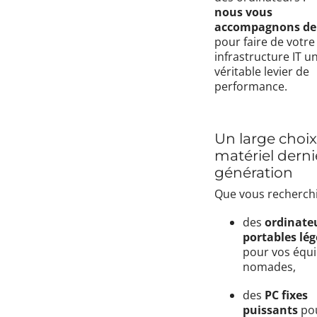
nous vous
accompagnons de 
pour faire de votre
infrastructure IT u
véritable levier de
performance.
Un large choix
matériel derni
génération
Que vous recherchi
des
ordinate
portables lég
pour vos équ
nomades,
des
PC fixes
puissants
pou