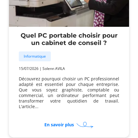
Quel PC portable choisir pour
un cabinet de conseil ?
Informatique
15/07/2026
|
Solenn AVILA
Découvrez pourquoi choisir un PC professionnel
adapté est essentiel pour chaque entreprise.
Que vous soyez graphiste, comptable ou
commercial, un ordinateur performant peut
transformer votre quotidien de travail.
L'article...
sur
En savoir plus
Quel
PC