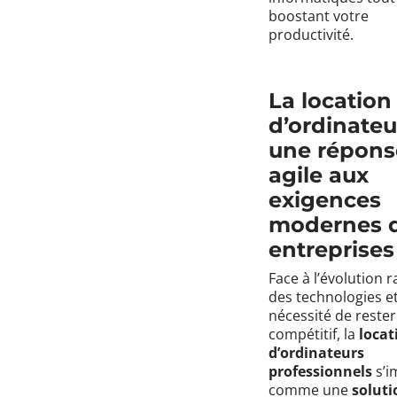
boostant votre
productivité.
La location
d’ordinateur
une répons
agile aux
exigences
modernes 
entreprises
Face à l’évolution 
des technologies et
nécessité de rester
compétitif, la
locat
d’ordinateurs
professionnels
s’i
comme une
soluti