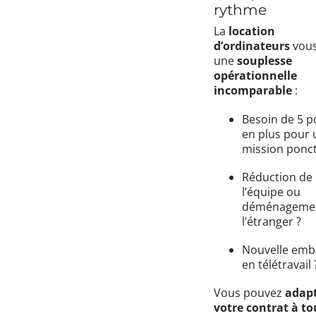
rythme
La
location
d’ordinateurs
vous
une
souplesse
opérationnelle
incomparable
:
Besoin de 5 p
en plus pour 
mission ponct
Réduction de
l’équipe ou
déménagemen
l’étranger ?
Nouvelle em
en télétravail 
Vous pouvez
adap
votre contrat à to