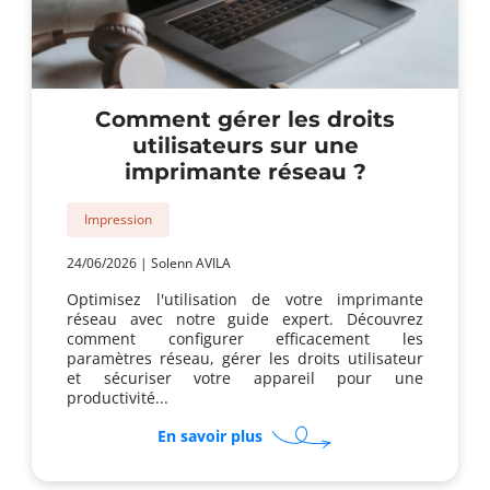
Comment gérer les droits
utilisateurs sur une
imprimante réseau ?
Impression
24/06/2026
|
Solenn AVILA
Optimisez l'utilisation de votre imprimante
réseau avec notre guide expert. Découvrez
comment configurer efficacement les
paramètres réseau, gérer les droits utilisateur
et sécuriser votre appareil pour une
productivité...
sur
En savoir plus
Comment
gérer