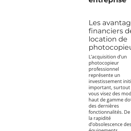
Les avantag
financiers d
location de
photocopie
L’acquisition d’un
photocopieur
professionnel
représente un
investissement initi
important, surtout 
vous visez des mod
haut de gamme do
des dernières
fonctionnalités. De
la rapidité
d’obsolescence de
équipements