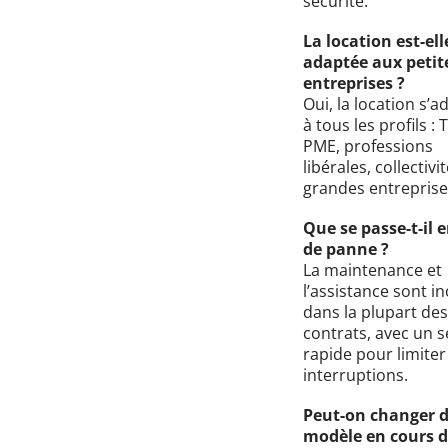
sécurité.
La location est-ell
adaptée aux petit
entreprises ?
Oui, la location s’a
à tous les profils : 
PME, professions
libérales, collectivi
grandes entreprise
Que se passe-t-il 
de panne ?
La maintenance et
l’assistance sont i
dans la plupart des
contrats, avec un s
rapide pour limiter
interruptions.
Peut-on changer 
modèle en cours 