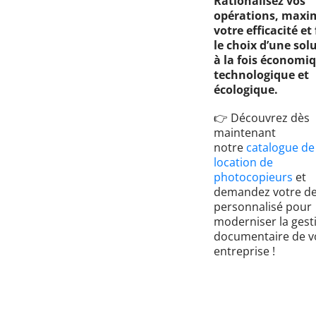
Rationalisez vos
opérations, maxi
votre efficacité et 
le choix d’une sol
à la fois économi
technologique et
écologique.
👉 Découvrez dès
maintenant
notre
catalogue de
location de
photocopieurs
et
demandez votre de
personnalisé pour
moderniser la gest
documentaire de v
entreprise !