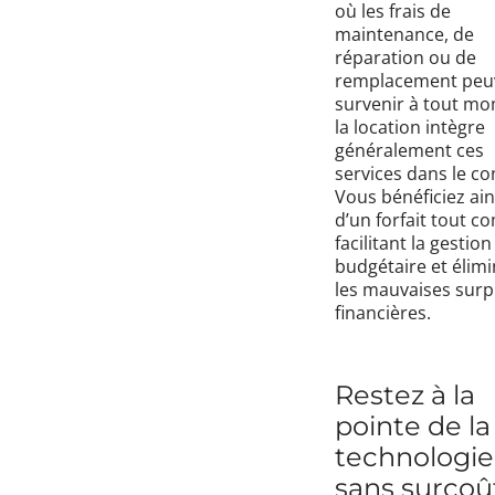
où les frais de
maintenance, de
réparation ou de
remplacement peu
survenir à tout mo
la location intègre
généralement ces
services dans le co
Vous bénéficiez ain
d’un forfait tout c
facilitant la gestion
budgétaire et élim
les mauvaises surp
financières.
Restez à la
pointe de la
technologie
sans surcoû