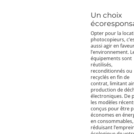
Un choix
écorespons
Opter pour la locat
photocopieurs, c’e
aussi agir en faveu
l’environnement. L
équipements sont
réutilisés,
reconditionnés ou
recyclés en fin de
contrat, limitant ain
production de déc
électroniques. De p
les modèles récent
conçus pour être p
économes en énerg
en consommables,
réduisant l’emprei
écologique de votr