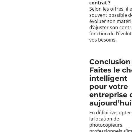
contrat ?
Selon les offres, il 
souvent possible de
évoluer son matéri
d’ajuster son contr
fonction de l’évolu
vos besoins.
Conclusion 
Faites le ch
intelligent
pour votre
entreprise 
aujourd’hui
En définitive, opte
la location de
photocopieurs
professionnels s’i