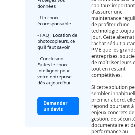
capitaux important
données
d’assurer une
- Un choix
maintenance réguli
écoresponsable
de profiter d’une
technologie toujou
- FAQ : Location de
jour. Cette alternat
photocopieurs, ce
l’achat séduit autan
qu’il faut savoir
PME que les grand
entreprises, souci
- Conclusion :
de maîtriser leurs 
Faites le choix
tout en restant
intelligent pour
compétitives.
votre entreprise
dès aujourd’hui
Si cette solution p
sembler inhabituel
premier abord, elle
Demander
répond pourtant à
un devis
enjeux concrets de
gestion, de sécurit
documentaire et d
performance au