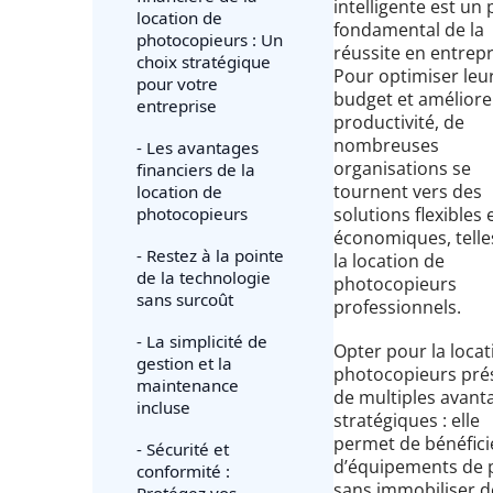
intelligente est un p
location de
fondamental de la
photocopieurs : Un
réussite en entrepr
choix stratégique
Pour optimiser leu
pour votre
budget et améliore
entreprise
productivité, de
nombreuses
- Les avantages
organisations se
financiers de la
tournent vers des
location de
photocopieurs
solutions flexibles 
économiques, telle
- Restez à la pointe
la location de
de la technologie
photocopieurs
sans surcoût
professionnels.
- La simplicité de
Opter pour la locat
gestion et la
photocopieurs pré
maintenance
de multiples avant
incluse
stratégiques : elle
permet de bénéfici
- Sécurité et
d’équipements de 
conformité :
sans immobiliser d
Protégez vos