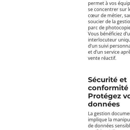
permet à vos équi
se concentrer sur 
cœur de métier, sa
soucier de la gesti
parc de photocopie
Vous bénéficiez d’
interlocuteur uniq
d’un suivi personna
et d’un service apr
vente réactif.
Sécurité et
conformité 
Protégez v
données
La gestion docume
implique la manipu
de données sensibl