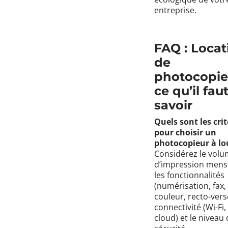
entreprise.
FAQ : Locat
de
photocopie
ce qu’il fau
savoir
Quels sont les cri
pour choisir un
photocopieur à lo
Considérez le vol
d’impression mens
les fonctionnalités
(numérisation, fax,
couleur, recto-verso
connectivité (Wi-Fi,
cloud) et le niveau