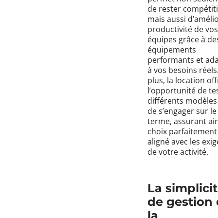
de rester compétiti
mais aussi d’amélio
productivité de vos
équipes grâce à de
équipements
performants et ad
à vos besoins réels
plus, la location of
l’opportunité de te
différents modèles
de s’engager sur le
terme, assurant ai
choix parfaitement
aligné avec les exi
de votre activité.
La simplici
de gestion 
la