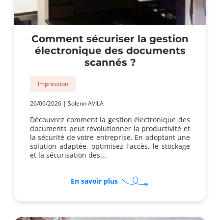
Comment sécuriser la gestion
électronique des documents
scannés ?
Impression
26/06/2026
|
Solenn AVILA
Découvrez comment la gestion électronique des
documents peut révolutionner la productivité et
la sécurité de votre entreprise. En adoptant une
solution adaptée, optimisez l'accès, le stockage
et la sécurisation des...
sur
En savoir plus
Comment
sécuriser
la
gestion