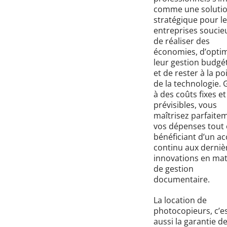
comme une soluti
stratégique pour l
entreprises soucie
de réaliser des
économies, d’optim
leur gestion budgé
et de rester à la po
de la technologie. 
à des coûts fixes et
prévisibles, vous
maîtrisez parfaite
vos dépenses tout
bénéficiant d’un ac
continu aux derniè
innovations en mat
de gestion
documentaire.
La location de
photocopieurs, c’e
aussi la garantie d