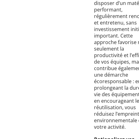
disposer d’un maté
performant,
régulièrement ren
et entretenu, sans
investissement initi
important. Cette
approche favorise
seulement la
productivité et l’eff
de vos équipes, ma
contribue égaleme
une démarche
écoresponsable : e
prolongeant la dur
vie des équipement
en encourageant l
réutilisation, vous
réduisez l’emprein
environnementale 
votre activité.