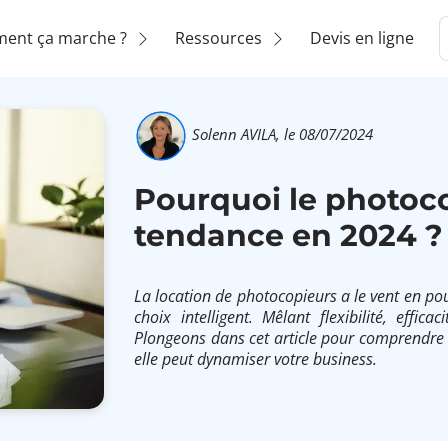
ent ça marche ?
Ressources
Devis en ligne
Solenn AVILA,
le 08/07/2024
Pourquoi le photoco
tendance en 2024 ?
La location de photocopieurs a le vent en po
choix intelligent. Mêlant flexibilité, effi
Plongeons dans cet article pour comprendre
elle peut dynamiser votre business.