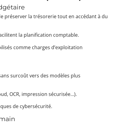
dgétaire
de préserver la trésorerie tout en accédant à du
acilitent la planification comptable.
bilisés comme charges d’exploitation
 sans surcoût vers des modèles plus
loud, OCR, impression sécurisée…).
tiques de cybersécurité.
 main