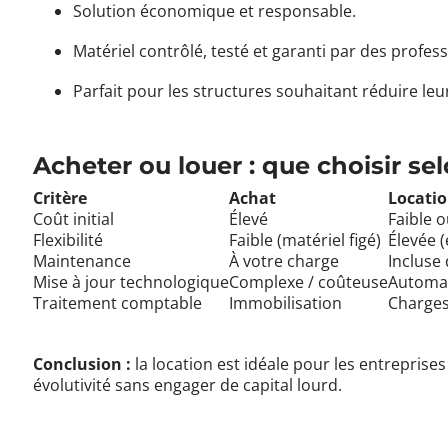
Solution économique et responsable.
Matériel contrôlé, testé et garanti par des profes
Parfait pour les structures souhaitant réduire le
Acheter ou louer : que choisir sel
Critère
Achat
Locati
Coût initial
Élevé
Faible o
Flexibilité
Faible (matériel figé)
Élevée (
Maintenance
À votre charge
Incluse
Mise à jour technologique
Complexe / coûteuse
Automat
Traitement comptable
Immobilisation
Charges
Conclusion :
la location est idéale pour les entreprises
évolutivité sans engager de capital lourd.