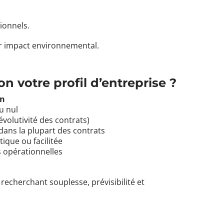
sionnels.
ur impact environnemental.
on votre profil d’entreprise ?
on
u nul
évolutivité des contrats)
 dans la plupart des contrats
ique ou facilitée
 opérationnelles
 recherchant souplesse, prévisibilité et