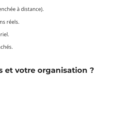
nchée à distance).
s réels.
iel.
achés.
 et votre organisation ?