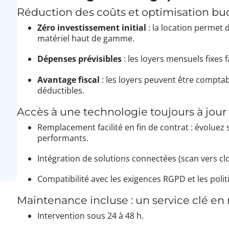
Réduction des coûts et optimisation bu
Zéro investissement initial
: la location permet 
matériel haut de gamme.
Dépenses prévisibles
: les loyers mensuels fixes f
Avantage fiscal
: les loyers peuvent être compta
déductibles.
Accès à une technologie toujours à jour
Remplacement facilité en fin de contrat : évoluez
performants.
Intégration de solutions connectées (scan vers c
Compatibilité avec les exigences RGPD et les poli
Maintenance incluse : un service clé en
Intervention sous 24 à 48 h.