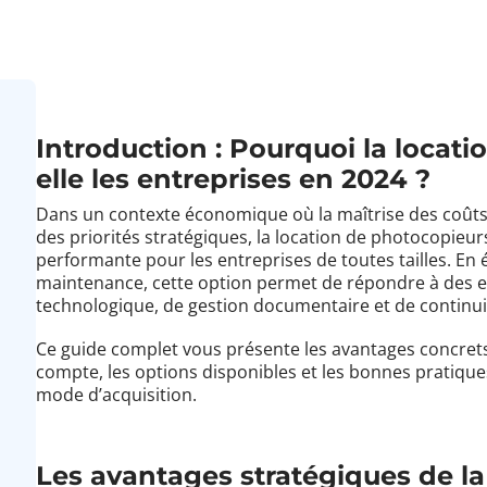
Introduction : Pourquoi la locat
elle les entreprises en 2024 ?
Dans un contexte économique où la maîtrise des coûts, l
des priorités stratégiques, la location de photocopie
performante pour les entreprises de toutes tailles. En év
maintenance, cette option permet de répondre à des ex
technologique, de gestion documentaire et de continuité
Ce guide complet vous présente les avantages concrets 
compte, les options disponibles et les bonnes pratique
mode d’acquisition.
Les avantages stratégiques de l