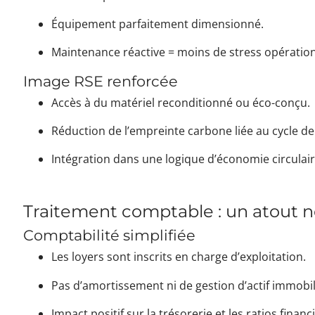
Équipement parfaitement dimensionné.
Maintenance réactive = moins de stress opération
Image RSE renforcée
Accès à du matériel reconditionné ou éco-conçu.
Réduction de l’empreinte carbone liée au cycle de 
Intégration dans une logique d’économie circulair
Traitement comptable : un atout 
Comptabilité simplifiée
Les loyers sont inscrits en charge d’exploitation.
Pas d’amortissement ni de gestion d’actif immobil
Impact positif sur la trésorerie et les ratios financ