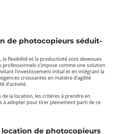
ion de photocopieurs séduit-
a flexibilité et la productivité sont devenues
urs professionnels s’impose comme une solution
itant l’investissement initial et en intégrant la
igences croissantes en matière d’agilité
 d’activité.
de la location, les critères à prendre en
s à adopter pour tirer pleinement parti de ce
a location de photocopieurs