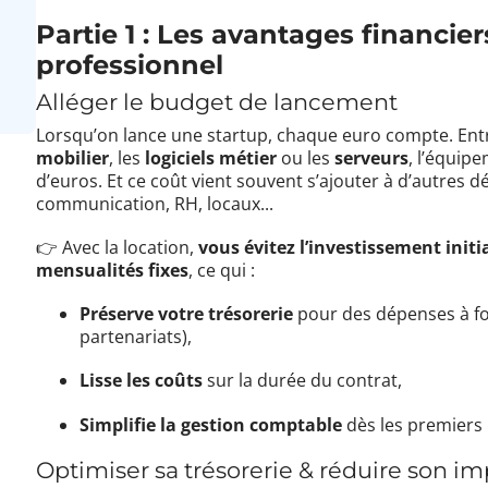
Partie 1 : Les avantages financier
professionnel
Alléger le budget de lancement
Lorsqu’on lance une startup, chaque euro compte. Ent
mobilier
, les
logiciels métier
ou les
serveurs
, l’équipe
d’euros. Et ce coût vient souvent s’ajouter à d’autres d
communication, RH, locaux...
👉 Avec la location,
vous évitez l’investissement initi
mensualités fixes
, ce qui :
Préserve votre trésorerie
pour des dépenses à for
partenariats),
Lisse les coûts
sur la durée du contrat,
Simplifie la gestion comptable
dès les premiers 
Optimiser sa trésorerie & réduire son im