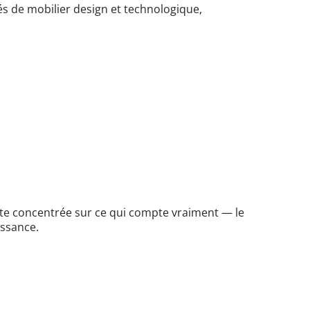
s de mobilier design et technologique,
este concentrée sur ce qui compte vraiment — le
issance.