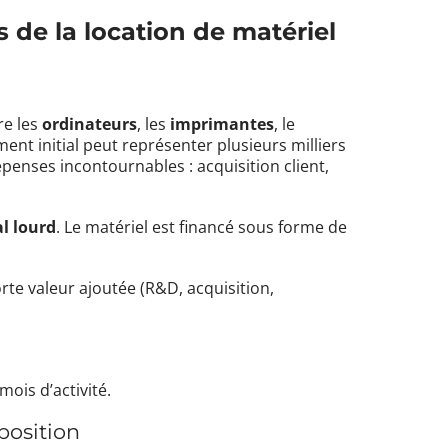
s de la location de matériel
re les
ordinateurs
, les
imprimantes
, le
ment initial peut représenter plusieurs milliers
épenses incontournables : acquisition client,
al lourd
. Le matériel est financé sous forme de
te valeur ajoutée (R&D, acquisition,
mois d’activité.
position