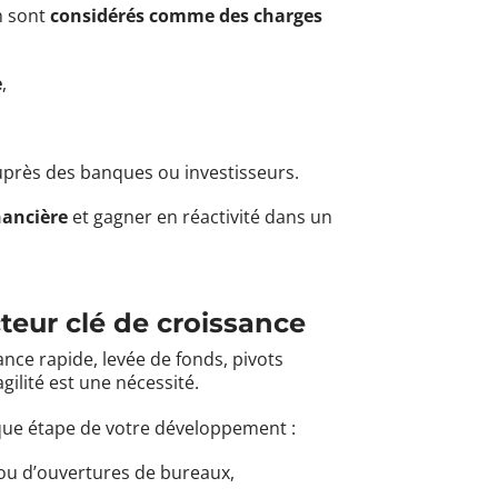
on sont
considérés comme des charges
e
,
près des banques ou investisseurs.
nancière
et gagner en réactivité dans un
cteur clé de croissance
ance rapide, levée de fonds, pivots
lité est une nécessité.
que étape de votre développement :
ou d’ouvertures de bureaux,