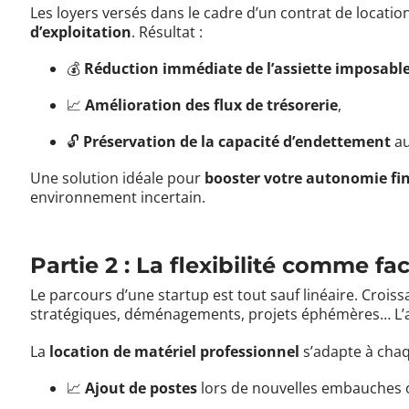
Les loyers versés dans le cadre d’un contrat de locati
d’exploitation
. Résultat :
💰
Réduction immédiate de l’assiette imposabl
📈
Amélioration des flux de trésorerie
,
🔓
Préservation de la capacité d’endettement
au
Une solution idéale pour
booster votre autonomie fi
environnement incertain.
Partie 2 : La flexibilité comme fa
Le parcours d’une startup est tout sauf linéaire. Croiss
stratégiques, déménagements, projets éphémères… L’agi
La
location de matériel professionnel
s’adapte à cha
📈
Ajout de postes
lors de nouvelles embauches 