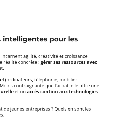
 intelligentes pour les
 incarnent agilité, créativité et croissance
e réalité concrète :
gérer ses ressources avec
t.
el
(ordinateurs, téléphonie, mobilier,
Moins contraignante que l’achat, elle offre une
turelle
et un
accès continu aux technologies
t de jeunes entreprises ? Quels en sont les
és.