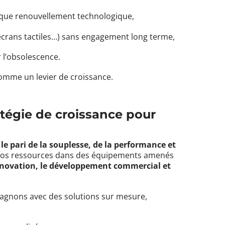
que renouvellement technologique,
 écrans tactiles…) sans engagement long terme,
 l’obsolescence.
comme un levier de croissance.
atégie de croissance pour
e
le pari de la souplesse, de la performance et
r vos ressources dans des équipements amenés
nnovation, le développement commercial et
agnons avec des solutions sur mesure,