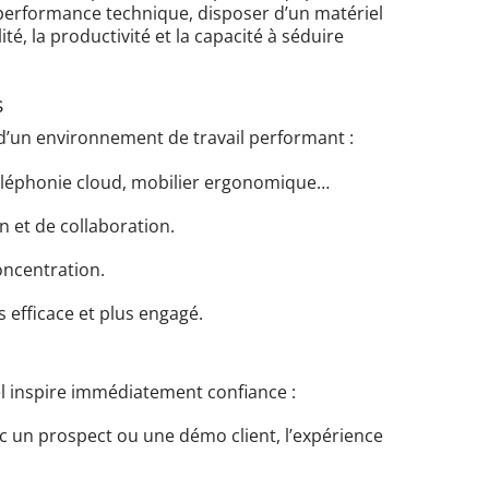
 performance technique, disposer d’un matériel
é, la productivité et la capacité à séduire
s
 d’un environnement de travail performant :
téléphonie cloud, mobilier ergonomique…
n et de collaboration.
oncentration.
s efficace et plus engagé.
el inspire immédiatement confiance :
ec un prospect ou une démo client, l’expérience