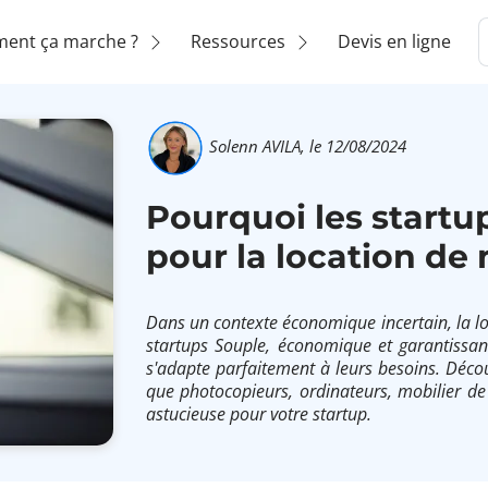
ent ça marche ?
Ressources
Devis en ligne
Solenn AVILA,
le 12/08/2024
Pourquoi les startup
pour la location de 
Dans un contexte économique incertain, la loc
startups Souple, économique et garantissa
s'adapte parfaitement à leurs besoins. Déco
que photocopieurs, ordinateurs, mobilier de
astucieuse pour votre startup.