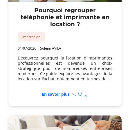
Pourquoi regrouper
téléphonie et imprimante en
location ?
Impression
01/07/2026
|
Solenn AVILA
Découvrez pourquoi la location d'imprimantes
professionnelles est devenue un choix
stratégique pour de nombreuses entreprises
modernes. Ce guide explore les avantages de la
location sur l'achat, notamment en termes de...
sur
En savoir plus
Pourquoi
regrouper
téléphonie
et
imprimante
en