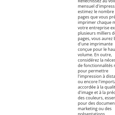
Réfléchissez au vo
mensuel d'impressi
estimez le nombre
pages que vous pr
imprimer chaque mo
votre entreprise ex
plusieurs milliers d
pages, vous aurez 
d'une imprimante
conçue pour le hau
volume. En outre,
considérez la néces
de fonctionnalités
pour permettre
l'impression à dist
ou encore l'import
accordée à la quali
d'image et à la pré
des couleurs, essen
pour des documen
marketing ou des
présentations