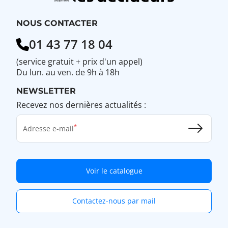
réseau
?
NOUS CONTACTER
01 43 77 18 04
(service gratuit + prix d'un appel)
Du lun. au ven. de 9h à 18h
NEWSLETTER
Recevez nos dernières actualités :
Adresse e-mail
Voir le catalogue
Contactez-nous par mail