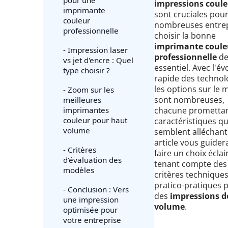
impressions coule
imprimante
sont cruciales pou
couleur
nombreuses entrep
professionnelle
choisir la bonne
imprimante coule
- Impression laser
professionnelle
de
vs jet d'encre : Quel
essentiel. Avec l'év
type choisir ?
rapide des technol
les options sur le
- Zoom sur les
sont nombreuses,
meilleures
imprimantes
chacune promettan
couleur pour haut
caractéristiques qu
volume
semblent alléchant
article vous guider
- Critères
faire un choix éclai
d'évaluation des
tenant compte des
modèles
critères techniques
pratico-pratiques 
- Conclusion : Vers
des
impressions d
une impression
volume
.
optimisée pour
votre entreprise