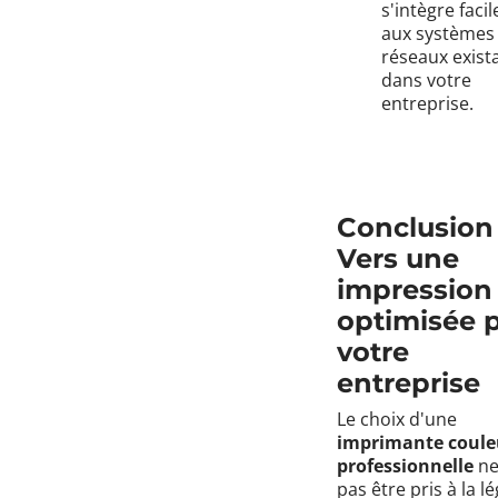
s'intègre faci
aux systèmes 
réseaux exist
dans votre
entreprise.
Conclusion 
Vers une
impression
optimisée 
votre
entreprise
Le choix d'une
imprimante coule
professionnelle
ne
pas être pris à la l