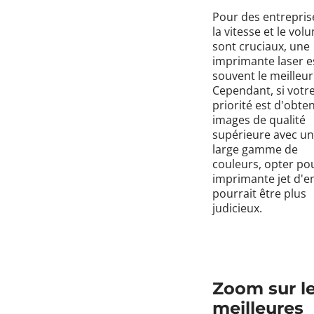
Pour des entrepris
la vitesse et le vol
sont cruciaux, une
imprimante laser e
souvent le meilleur
Cependant, si votr
priorité est d'obte
images de qualité
supérieure avec u
large gamme de
couleurs, opter po
imprimante jet d'e
pourrait être plus
judicieux.
Zoom sur l
meilleures