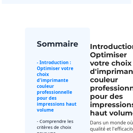
Sommaire
Introductio
Optimiser
votre choix
- Introduction :
Optimiser votre
d'impriman
choix
couleur
d'imprimante
couleur
professionn
professionnelle
pour des
pour des
impression
impressions haut
volume
haut volum
- Comprendre les
Dans un monde où 
critères de choix
qualité et l'efficaci
pour une