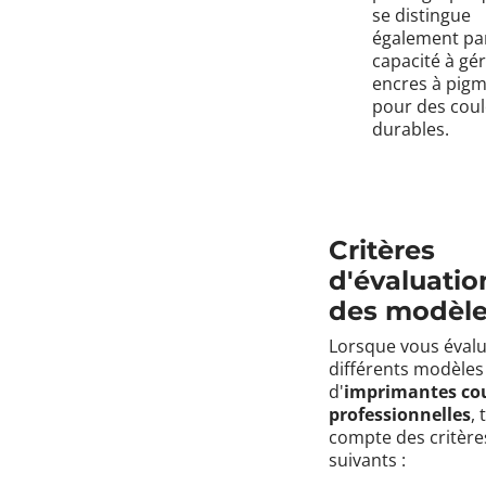
se distingue
également pa
capacité à gé
encres à pig
pour des cou
durables.
Critères
d'évaluatio
des modèl
Lorsque vous évalu
différents modèles
d'
imprimantes co
professionnelles
,
compte des critère
suivants :