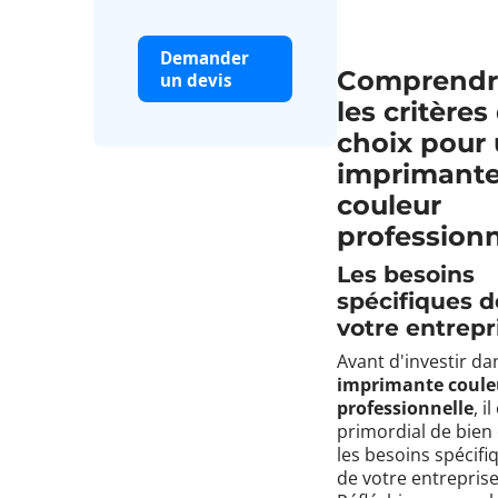
Demander
Comprendr
un devis
les critères
choix pour
imprimant
couleur
professionn
Les besoins
spécifiques d
votre entrepr
Avant d'investir d
imprimante coule
professionnelle
, il
primordial de bien
les besoins spécifi
de votre entreprise