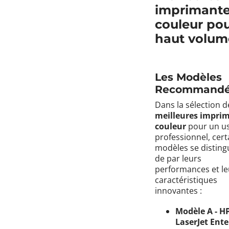
imprimant
couleur po
haut volum
Les Modèles
Recommand
Dans la sélection d
meilleures impri
couleur
pour un u
professionnel, cert
modèles se disting
de par leurs
performances et le
caractéristiques
innovantes :
Modèle A - H
LaserJet Ente