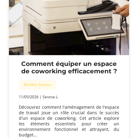
de
productivité
?
Comment équiper un espace
de coworking efficacement ?
Mobilier bureau
11/05/2026
|
Serena L.
Découvrez comment l'aménagement de l'espace
de travail joue un rôle crucial dans le succès
d'un espace de coworking. Cet article explore
les éléments essentiels pour créer un
environnement fonctionnel et attrayant, du
budget...