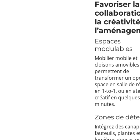
Favoriser la
collaborati
la créativit
l’aménage
Espaces
modulables
Mobilier mobile et
cloisons amovibles
permettent de
transformer un op
space en salle de r
en 1‑to‑1, ou en ate
créatif en quelques
minutes.
Zones de déte
Intégrez des canap
fauteuils, plantes e
lumières douces p