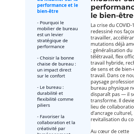
performance et le
performanc
bien‑être
le bien‑être
- Pourquoi le
La crise du COVID-
mobilier de bureau
redessiné nos faço
est un levier
travailler, accéléra
stratégique de
mutations déjà am
performance
: généralisation du
télétravail, flex offi
- Choisir la bonne
travail hybride, re
chaise de bureau :
de sens et de bien-
un impact direct
travail. Dans ce n
sur le confort
paysage profession
- Le bureau :
bureau physique n
durabilité et
disparaît pas — il s
flexibilité comme
transforme. Il devi
piliers
lieu de collaboratio
d’ancrage culturel,
- Favoriser la
revitalisation du col
collaboration et la
créativité par
Au cœur de cette