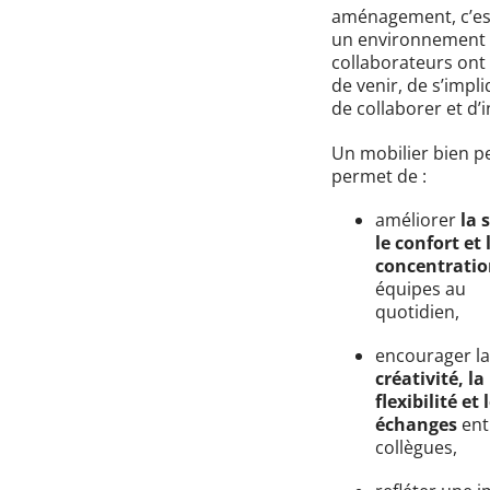
aménagement, c’es
un environnement 
collaborateurs ont
de venir, de s’impli
de collaborer et d’
Un mobilier bien p
permet de :
améliorer
la 
le confort et 
concentrati
équipes au
quotidien,
encourager la
créativité, la
flexibilité et 
échanges
ent
collègues,