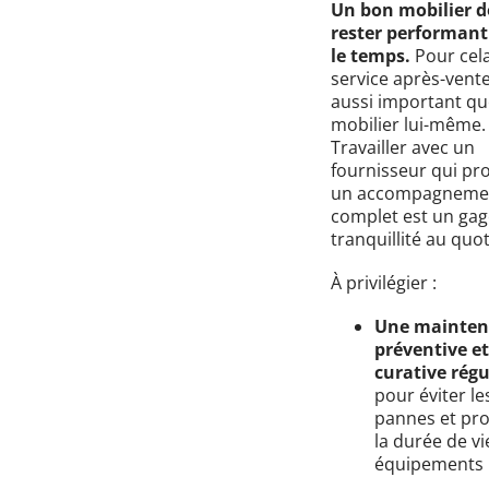
Un bon mobilier d
rester performant
le temps.
Pour cela
service après-vente
aussi important qu
mobilier lui-même.
Travailler avec un
fournisseur qui pr
un accompagneme
complet est un gag
tranquillité au quot
À privilégier :
Une mainten
préventive et
curative régu
pour éviter le
pannes et pr
la durée de vi
équipements