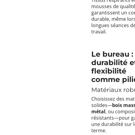
mousses de qualit
garantissent un co
durable, même lor
longues séances d
travail.
Le bureau :
durabilité e
flexibilité
comme pili
Matériaux rob
Choisissez des mat
solides—
bois mass
métal
, ou composi
résistants—pour ga
une durabilité sur 
terme.