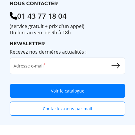
?
NOUS CONTACTER
01 43 77 18 04
(service gratuit + prix d'un appel)
Du lun. au ven. de 9h à 18h
NEWSLETTER
Recevez nos dernières actualités :
Adresse e-mail
Voir le catalogue
Contactez-nous par mail