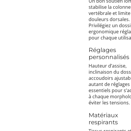
Un bon soutien lo
stabilise la colonne
vertébrale et limite
douleurs dorsales.
Privilégiez un doss
ergonomique régla
pour chaque utilisa
Réglages
personnalisés
Hauteur d’assise,
inclinaison du doss
accoudoirs ajustabl
autant de réglages
essentiels pour s’
à chaque morpholo
éviter les tensions.
Matériaux
respirants
Tissus respirants e