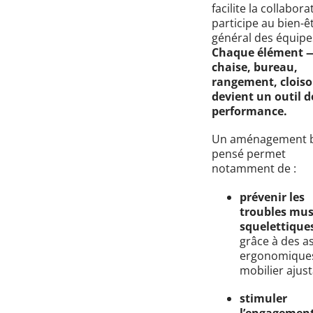
facilite la collabora
participe au bien-ê
général des équipe
Chaque élément 
chaise, bureau,
rangement, clois
devient un outil d
performance.
Un aménagement 
pensé permet
notamment de :
prévenir les
troubles mus
squelettique
grâce à des a
ergonomiques
mobilier ajust
stimuler
l’engagement