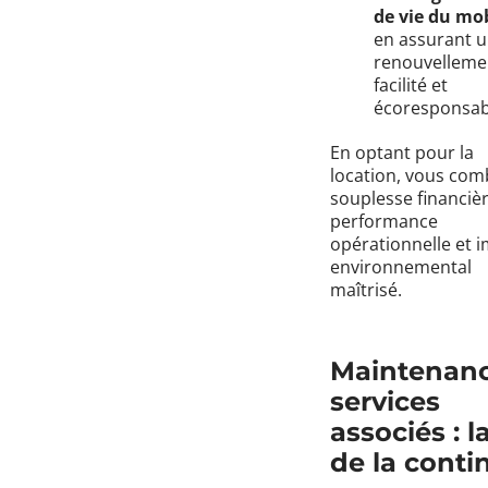
de vie du mob
en assurant 
renouvelleme
facilité et
écoresponsab
En optant pour la
location, vous com
souplesse financièr
performance
opérationnelle et 
environnemental
maîtrisé.
Maintenanc
services
associés : l
de la conti