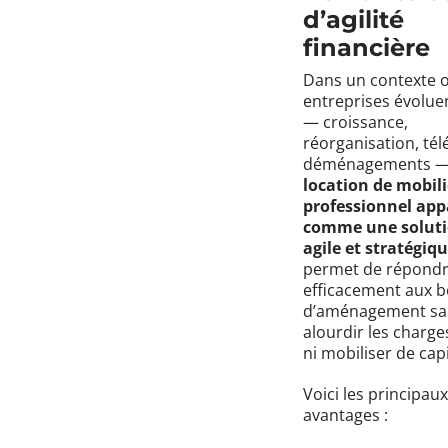
d’agilité
financière
Dans un contexte o
entreprises évoluen
— croissance,
réorganisation, télé
déménagements 
location de mobili
professionnel app
comme une solut
agile et stratégiq
permet de répond
efficacement aux b
d’aménagement sa
alourdir les charges
ni mobiliser de capi
Voici les principaux
avantages :