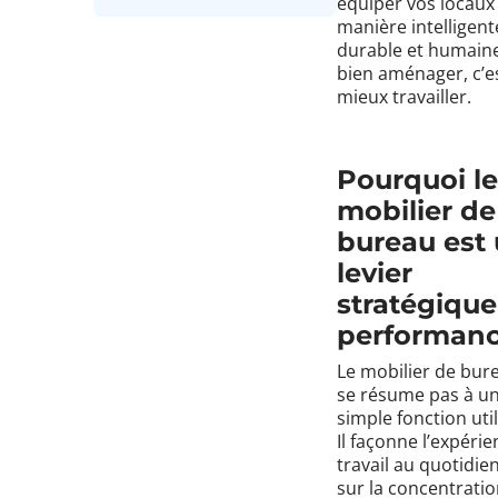
équiper vos locaux
manière intelligent
durable et humaine
bien aménager, c’e
mieux travailler.
Pourquoi le
mobilier de
bureau est
levier
stratégique
performan
Le mobilier de bur
se résume pas à u
simple fonction util
Il façonne l’expéri
travail au quotidien
sur la concentratio