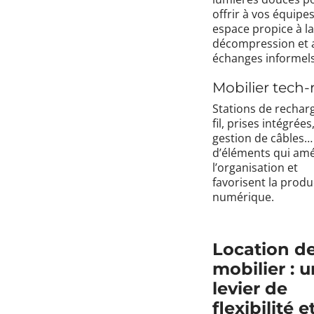
offrir à vos équipe
espace propice à la
décompression et 
échanges informels
Mobilier tech-
Stations de rechar
fil, prises intégrées
gestion de câbles…
d’éléments qui amé
l’organisation et
favorisent la produ
numérique.
Location d
mobilier : u
levier de
flexibilité e