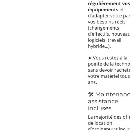
régulièrement vos
équipements
et
d’adapter votre pa
vos besoins réels
(changements
d’effectifs, nouvea
logiciels, travail
hybride...).
➤ Vous restez à la
pointe de la techno
sans devoir rachet
votre matériel tous
ans.
🛠️ Maintenanc
assistance
incluses
La majorité des off
de location
d’ordinateurs inclu