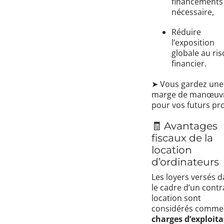
financements 
nécessaire,
Réduire
l’exposition
globale au ri
financier.
➤ Vous gardez une
marge de manœuv
pour vos futurs pro
🧾 Avantages
fiscaux de la
location
d’ordinateurs
Les loyers versés 
le cadre d’un contr
location sont
considérés comme
charges d’exploita