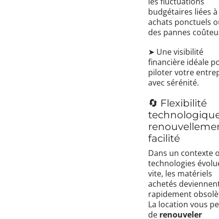
les fluctuations
budgétaires liées à
achats ponctuels o
des pannes coûteu
➤ Une visibilité
financière idéale p
piloter votre entre
avec sérénité.
🔄 Flexibilité
technologique
renouvelleme
facilité
Dans un contexte o
technologies évolu
vite, les matériels
achetés deviennen
rapidement obsolè
La location vous p
de
renouveler