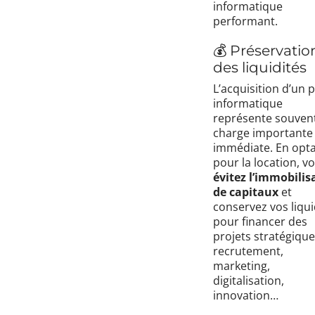
informatique
performant.
💰 Préservatio
des liquidités
L’acquisition d’un 
informatique
représente souven
charge importante 
immédiate. En opt
pour la location, v
évitez l’immobilis
de capitaux
et
conservez vos liqui
pour financer des
projets stratégique
recrutement,
marketing,
digitalisation,
innovation…