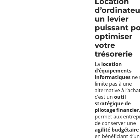
Location
d’ordinateur
un levier
puissant p
optimiser
votre
trésorerie
La
location
d’équipements
informatiques
ne 
limite pas à une
alternative à l’achat
c’est un
outil
stratégique de
pilotage financier
permet aux entrep
de conserver une
agilité budgétaire
en bénéficiant d’un