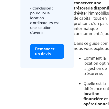
conserver une
trésorerie disponi
- Conclusion :
pourquoi la
d’éviter l’immobilis
location
de capital, tout en
d’ordinateurs est
profitant d’un parc
une solution
informatique
d’avenir
constamment à jou
Dans ce guide comp
nous vous expliquo
Demander
un devis
Comment la
location opti
la gestion de
trésorerie,
Quelle est la
différence en
location
financière et
opérationnel