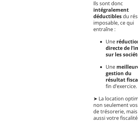
Ils sont donc
intégralement
déductibles
du rés
imposable, ce qui
entraîne :
Une
réductio
directe de l’
sur les sociét
Une
meilleur
gestion du
résultat fisca
fin d’exercice.
➤ La location opti
non seulement vos 
de trésorerie, mais
aussi votre fiscalité