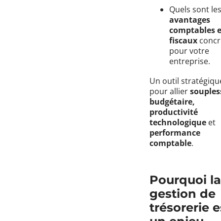
Quels sont le
avantages
comptables e
fiscaux
concr
pour votre
entreprise.
Un outil stratégiqu
pour allier
souples
budgétaire,
productivité
technologique
et
performance
comptable
.
Pourquoi la
gestion de
trésorerie e