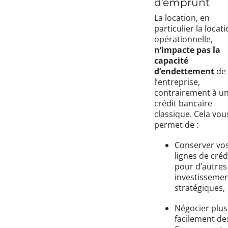
d’emprunt
La location, en
particulier la locat
opérationnelle,
n’impacte pas la
capacité
d’endettement
de
l’entreprise,
contrairement à u
crédit bancaire
classique. Cela vou
permet de :
Conserver vo
lignes de créd
pour d’autres
investisseme
stratégiques,
Négocier plus
facilement de