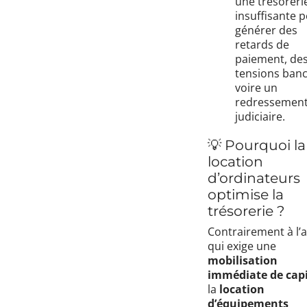
une trésoreri
insuffisante 
générer des
retards de
paiement, de
tensions banc
voire un
redressemen
judiciaire.
💡 Pourquoi la
location
d’ordinateurs
optimise la
trésorerie ?
Contrairement à l’a
qui exige une
mobilisation
immédiate de capi
la
location
d’équipements