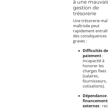
à une mauvai
gestion de
trésorerie
Une trésorerie mal
maîtrisée peut
rapidement entraî
des conséquences
graves :
Difficultés de
paiement
:
incapacité à
honorer les
charges fixes
(salaires,
fournisseurs,
cotisations).
Dépendance 
financement
externes
: re