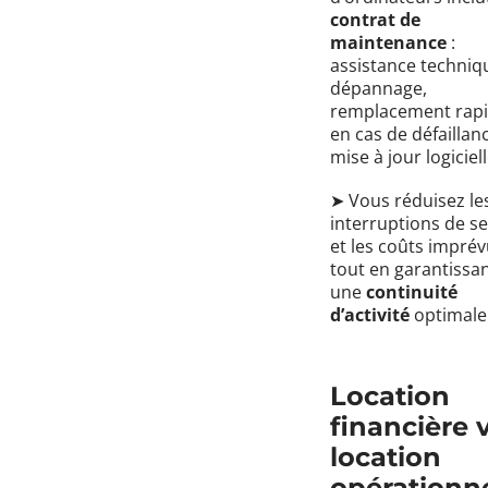
contrat de
maintenance
:
assistance techniq
dépannage,
remplacement rap
en cas de défaillan
mise à jour logiciel
➤ Vous réduisez le
interruptions de se
et les coûts imprév
tout en garantissa
une
continuité
d’activité
optimale
Location
financière v
location
opérationne