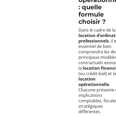
: quelle
formule
choisir ?
Dans le cadre de la
location d’ordina
professionnels
, il 
essentiel de bien
comprendre les de
principaux modèle
contractuels exista
la
location financi
(ou crédit-bail) et l
location
opérationnelle
.
Chacune présente 
implications
comptables, fiscale
stratégiques
différentes.