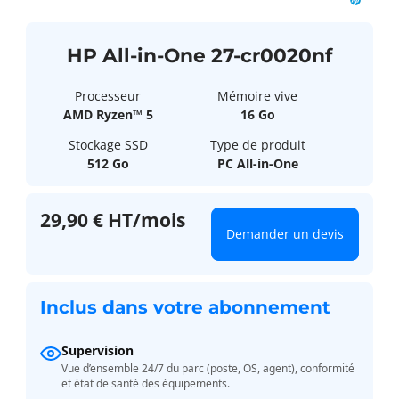
HP All-in-One 27-cr0020nf
Processeur
Mémoire vive
AMD Ryzen™ 5
16 Go
Stockage SSD
Type de produit
512 Go
PC All-in-One
29,90 € HT/mois
Demander un devis
Inclus dans votre abonnement
Supervision
Vue d’ensemble 24/7 du parc (poste, OS, agent), conformité
et état de santé des équipements.