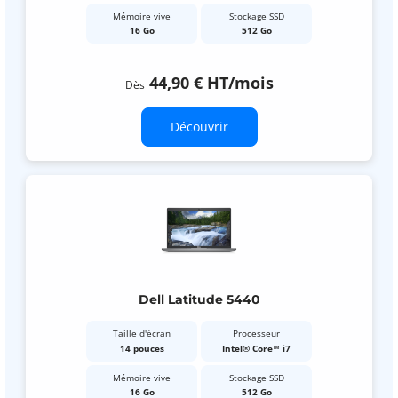
Mémoire vive
Stockage SSD
16 Go
512 Go
44,90 €
HT
/mois
Dès
Découvrir
Dell Latitude 5440
Taille d'écran
Processeur
14 pouces
Intel® Core™ i7
Mémoire vive
Stockage SSD
16 Go
512 Go