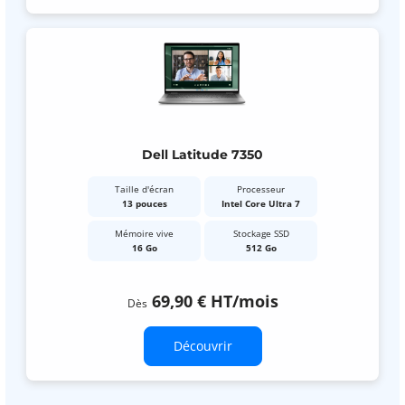
Dell Latitude 7350
Taille d'écran
Processeur
13 pouces
Intel Core Ultra 7
Mémoire vive
Stockage SSD
16 Go
512 Go
69,90 €
HT
/mois
Dès
Découvrir