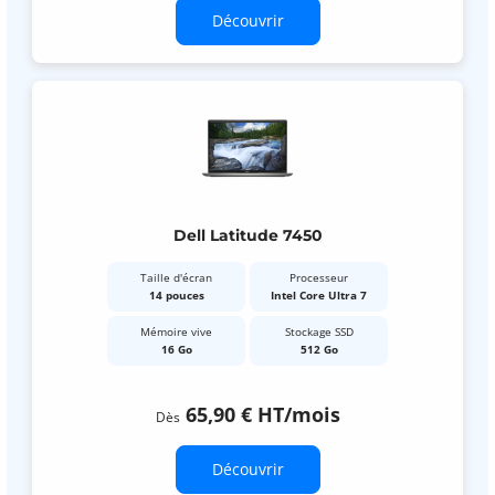
Découvrir
Dell Latitude 7450
Taille d'écran
Processeur
14 pouces
Intel Core Ultra 7
Mémoire vive
Stockage SSD
16 Go
512 Go
65,90 €
HT
/mois
Dès
Découvrir