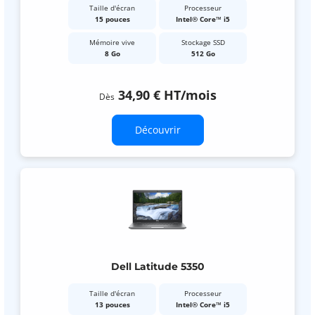
Taille d'écran
Processeur
15 pouces
Intel® Core™ i5
Mémoire vive
Stockage SSD
8 Go
512 Go
34,90 €
HT
/mois
Dès
Découvrir
Dell Latitude 5350
Taille d'écran
Processeur
13 pouces
Intel® Core™ i5