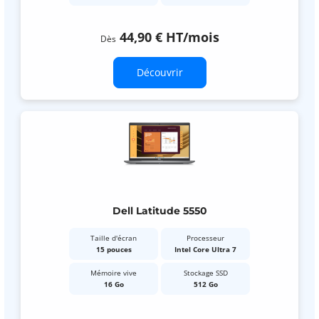
44,90 €
HT
/mois
Dès
Découvrir
Dell Latitude 5550
Taille d'écran
Processeur
15 pouces
Intel Core Ultra 7
Mémoire vive
Stockage SSD
16 Go
512 Go