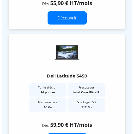
55,90 €
HT
/mois
Dès
Découvrir
Dell Latitude 5450
Taille d'écran
Processeur
14 pouces
Intel Core Ultra 7
Mémoire vive
Stockage SSD
16 Go
512 Go
59,90 €
HT
/mois
Dès