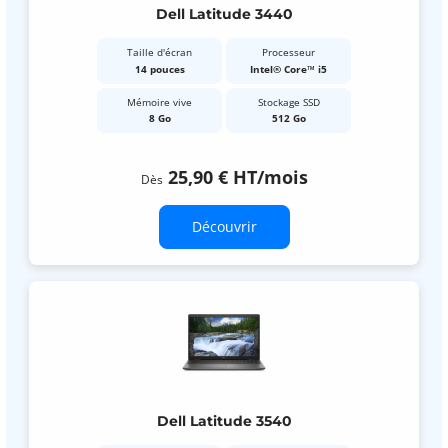
Dell Latitude 3440
Taille d'écran
Processeur
14 pouces
Intel® Core™ i5
Mémoire vive
Stockage SSD
8 Go
512 Go
25,90 €
HT
/mois
Dès
Découvrir
Dell Latitude 3540