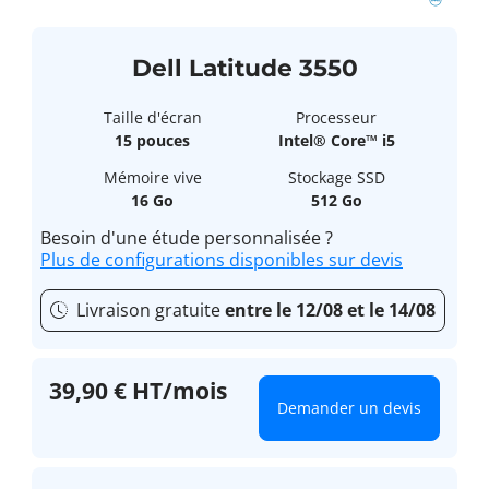
Dell Latitude 3550
Taille d'écran
Processeur
15 pouces
Intel® Core™ i5
Mémoire vive
Stockage SSD
16 Go
512 Go
Besoin d'une étude personnalisée ?
Plus de configurations disponibles sur devis
Livraison gratuite
entre le 12/08 et le 14/08
39,90 € HT/mois
Demander un devis