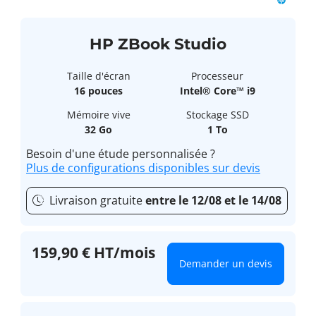
HP ZBook Studio
Taille d'écran
Processeur
16 pouces
Intel® Core™ i9
Mémoire vive
Stockage SSD
32 Go
1 To
Besoin d'une étude personnalisée ?
Plus de configurations disponibles sur devis
Livraison gratuite
entre le 12/08 et le 14/08
159,90 € HT/mois
Demander un devis