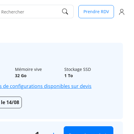
Prendre RDV
Rechercher
Mémoire vive
Stockage SSD
32 Go
1 To
s de configurations disponibles sur devis
 le 14/08