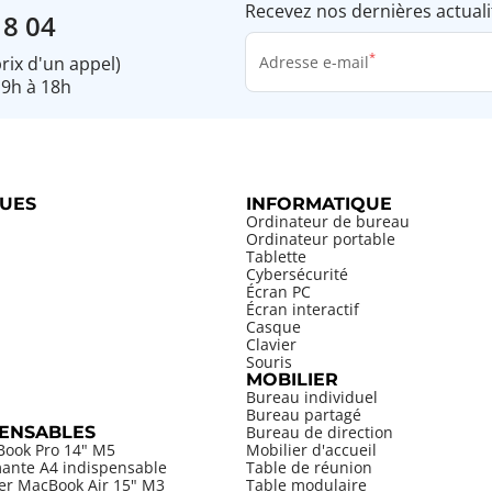
Recevez nos dernières actuali
18 04
prix d'un appel)
Adresse e-mail
 9h à 18h
UES
INFORMATIQUE
Ordinateur de bureau
Ordinateur portable
Tablette
Cybersécurité
Écran PC
Écran interactif
Casque
Clavier
Souris
MOBILIER
Bureau individuel
Bureau partagé
PENSABLES
Bureau de direction
Book Pro 14" M5
Mobilier d'accueil
mante A4 indispensable
Table de réunion
ier MacBook Air 15" M3
Table modulaire