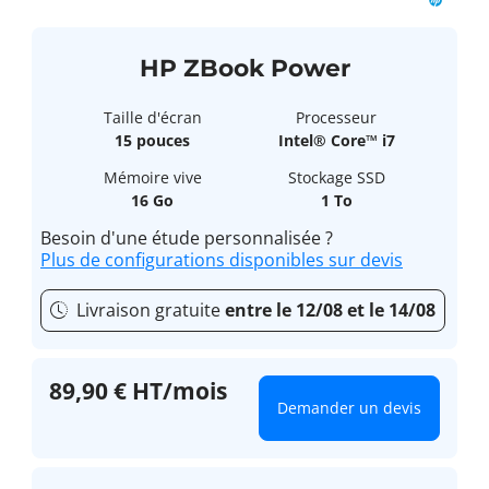
HP ZBook Power
Taille d'écran
Processeur
15 pouces
Intel® Core™ i7
Mémoire vive
Stockage SSD
16 Go
1 To
Besoin d'une étude personnalisée ?
Plus de configurations disponibles sur devis
Livraison gratuite
entre le 12/08 et le 14/08
89,90 € HT/mois
Demander un devis