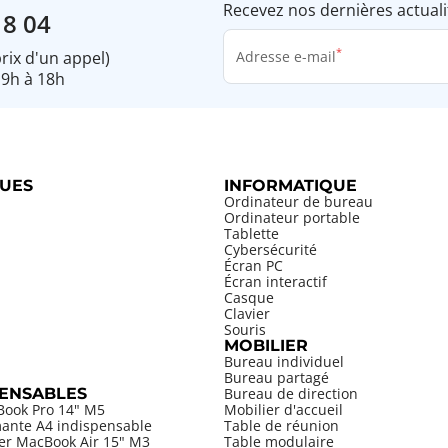
Recevez nos dernières actuali
18 04
prix d'un appel)
Adresse e-mail
 9h à 18h
UES
INFORMATIQUE
Ordinateur de bureau
Ordinateur portable
Tablette
Cybersécurité
Écran PC
Écran interactif
Casque
Clavier
Souris
MOBILIER
Bureau individuel
Bureau partagé
PENSABLES
Bureau de direction
Book Pro 14" M5
Mobilier d'accueil
mante A4 indispensable
Table de réunion
ier MacBook Air 15" M3
Table modulaire