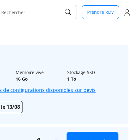
Prendre RDV
Rechercher
Mémoire vive
Stockage SSD
16 Go
1 To
s de configurations disponibles sur devis
 le 13/08